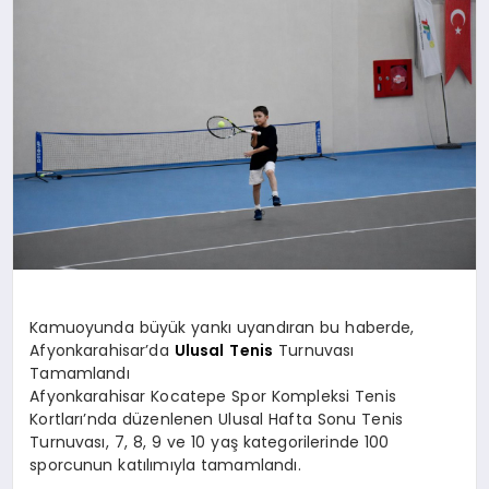
SPOR
MAGAZIN
SAĞLIK
TEKNOLOJI
Kamuoyunda büyük yankı uyandıran bu haberde,
Afyonkarahisar’da
Ulusal
Tenis
Turnuvası
Tamamlandı
Afyonkarahisar Kocatepe Spor Kompleksi Tenis
Kortları’nda düzenlenen Ulusal Hafta Sonu Tenis
Turnuvası, 7, 8, 9 ve 10 yaş kategorilerinde 100
sporcunun katılımıyla tamamlandı.