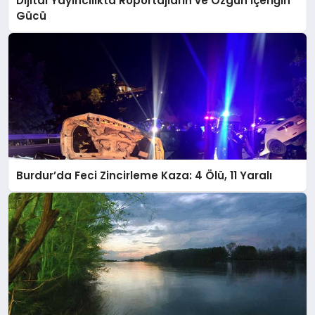
Dijital Yayıncılıkta Röportajların ve Özgün İçeriğin
Gücü
Burdur’da Feci Zincirleme Kaza: 4 Ölü, 11 Yaralı