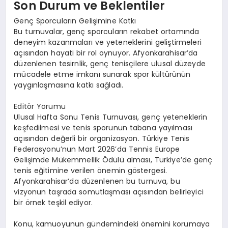
Son Durum ve Beklentiler
Genç Sporcuların Gelişimine Katkı
Bu turnuvalar, genç sporcuların rekabet ortamında
deneyim kazanmaları ve yeteneklerini geliştirmeleri
açısından hayati bir rol oynuyor. Afyonkarahisar’da
düzenlenen tesirnlik, genç tenisçilere ulusal düzeyde
mücadele etme imkanı sunarak spor kültürünün
yaygınlaşmasına katkı sağladı.
Editör Yorumu
Ulusal Hafta Sonu Tenis Turnuvası, genç yeteneklerin
keşfedilmesi ve tenis sporunun tabana yayılması
açısından değerli bir organizasyon. Türkiye Tenis
Federasyonu’nun Mart 2026’da Tennis Europe
Gelişimde Mükemmellik Ödülü alması, Türkiye’de genç
tenis eğitimine verilen önemin göstergesi.
Afyonkarahisar’da düzenlenen bu turnuva, bu
vizyonun taşrada somutlaşması açısından belirleyici
bir örnek teşkil ediyor.
Konu, kamuoyunun gündemindeki önemini korumaya