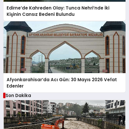
Edirne’de Kahreden Olay: Tunca Nehri’nde İki
Kişinin Cansız Bedeni Bulundu
Afyonkarahisar’da Acı Gün: 30 Mayıs 2026 Vefat
Edenler
Son Dakika