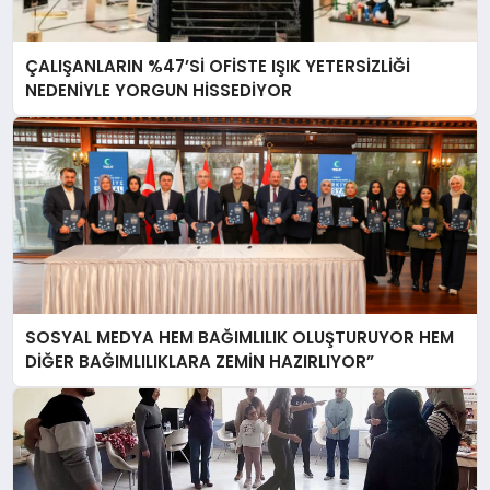
ÇALIŞANLARIN %47’Sİ OFİSTE IŞIK YETERSİZLİĞİ
NEDENİYLE YORGUN HİSSEDİYOR
SOSYAL MEDYA HEM BAĞIMLILIK OLUŞTURUYOR HEM
DİĞER BAĞIMLILIKLARA ZEMİN HAZIRLIYOR”