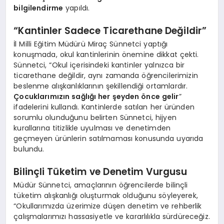
bilgilendirme
yapıldı.
“Kantinler Sadece Ticarethane Değildir”
İl Milli Eğitim Müdürü Miraç Sünnetci yaptığı
konuşmada, okul kantinlerinin önemine dikkat çekti.
Sünnetci, “Okul içerisindeki kantinler yalnızca bir
ticarethane değildir, aynı zamanda öğrencilerimizin
beslenme alışkanlıklarının şekillendiği ortamlardır.
Çocuklarımızın sağlığı her şeyden önce gelir
”
ifadelerini kullandı. Kantinlerde satılan her üründen
sorumlu olunduğunu belirten Sünnetci, hijyen
kurallarına titizlikle uyulması ve denetimden
geçmeyen ürünlerin satılmaması konusunda uyarıda
bulundu.
Bilinçli Tüketim ve Denetim Vurgusu
Müdür Sünnetci, amaçlarının öğrencilerde bilinçli
tüketim alışkanlığı oluşturmak olduğunu söyleyerek,
“Okullarımızda üzerimize düşen denetim ve rehberlik
çalışmalarımızı hassasiyetle ve kararlılıkla sürdüreceğiz.