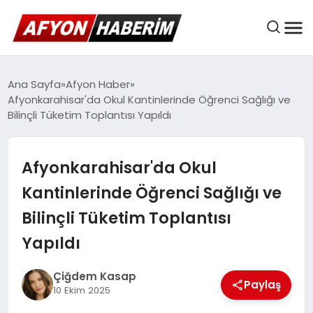
AFYON HABER
Ana Sayfa
Afyon Haber
Afyonkarahisar'da Okul Kantinlerinde Öğrenci Sağlığı ve
Bilinçli Tüketim Toplantısı Yapıldı
GÜNDEM
Afyonkarahisar'da Okul
BELEDIYELER
Kantinlerinde Öğrenci Sağlığı ve
Bilinçli Tüketim Toplantısı
EKONOMI
Yapıldı
Çiğdem Kasap
Paylaş
DÜNYA
10 Ekim 2025