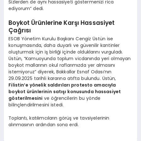
Sizlerden de aynı hassasiyeti göstermenizi rica
ediyorum” dedi.
Boykot Ürünlerine Karşı Hassasiyet
Çağrısı
ESOB Yönetim Kurulu Başkanı Cengiz Üstün ise
konuşmasında, daha duyarlı ve güvenilir kantinler
oluşturmak için iş birliği içinde olduklarını vurguladı.
Üstün, “Kamuoyunda toplum vicdanında yeri olmayan
boykot mallarının okul raflarımızda yer almasını
istemiyoruz” diyerek, Bakkallar Esnaf Odası’nın
29.09.2025 tarihli kararına atıfta bulundu. Üstün,
Filistin’e yönelik saldırıları protesto amacıyla
boykot ürünlerinin satışı konusunda hassasiyet
gösterilmesini
ve öğrencilerin bu yönde
bilinçlendirilmesini istedi.
Toplantı, katılımcıların görüş ve tavsiyelerinin
alınmasının ardından sona erdi.