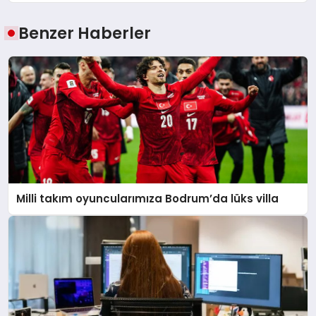
Benzer Haberler
Milli takım oyuncularımıza Bodrum’da lüks villa