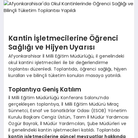
SPOR
MAGAZIN
Kantin İşletmecilerine Öğrenci
Sağlığı ve Hijyen Uyarısı
Afyonkarahisar İl Milli Eğitim Müdürlüğü, il genelindeki
SAĞLIK
okul kantini işletmecileri ile bir değerlendirme
toplantısı düzenledi. Toplantıda, öğrenci sağlığı, hijyen
kuralları ve bilinçli tüketim konuları masaya yatırıldı.
TEKNOLOJI
Toplantıya Geniş Katılım
İl Milli Eğitim Müdürlüğü Konferans Salonu’nda
gerçekleşen toplantıya, İl Milli Eğitim Müdürü Miraç
Sünnetci, Esnaf ve Sanatkârlar Odası (ESOB) Yönetim
Kurulu Başkanı Cengiz Üstün, Tarım İl Müdür Yardımcısı
Özgür Bayrak, İl Müdür Yardımcıları, Şube Müdürleri ve
il genelindeki kantin işletmecileri katıldı. Toplantıda
kantin işletmecilerine güncel mevzuatlar hakkında