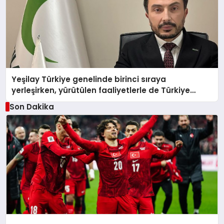
Yeşilay Türkiye genelinde birinci sıraya
yerleşirken, yürütülen faaliyetlerle de Türkiye
üçüncüsü oldu.
Son Dakika