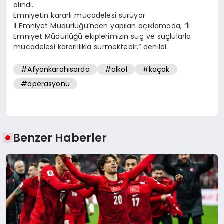
alındı.
Emniyetin kararlı mücadelesi sürüyor
İl Emniyet Müdürlüğü’nden yapılan açıklamada, “İl
Emniyet Müdürlüğü ekiplerimizin suç ve suçlularla
mücadelesi kararlılıkla sürmektedir.” denildi.
#Afyonkarahisarda
#alkol
#kaçak
#operasyonu
Benzer Haberler