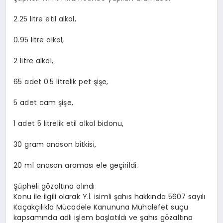
2.25 litre etil alkol,
0.95 litre alkol,
2 litre alkol,
65 adet 0.5 litrelik pet şişe,
5 adet cam şişe,
1 adet 5 litrelik etil alkol bidonu,
30 gram anason bitkisi,
20 ml anason aroması ele geçirildi.
Şüpheli gözaltına alındı
Konu ile ilgili olarak Y.İ. isimli şahıs hakkında 5607 sayılı
Kaçakçılıkla Mücadele Kanununa Muhalefet suçu
kapsamında adli işlem başlatıldı ve şahıs gözaltına