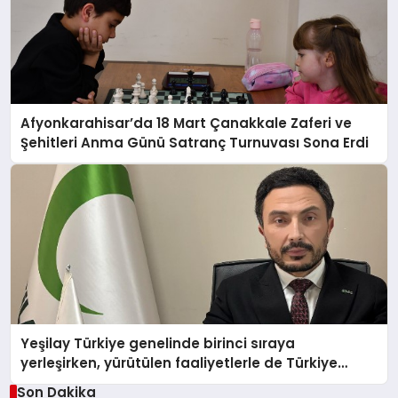
Afyonkarahisar’da 18 Mart Çanakkale Zaferi ve
Şehitleri Anma Günü Satranç Turnuvası Sona Erdi
Yeşilay Türkiye genelinde birinci sıraya
yerleşirken, yürütülen faaliyetlerle de Türkiye
üçüncüsü oldu.
Son Dakika