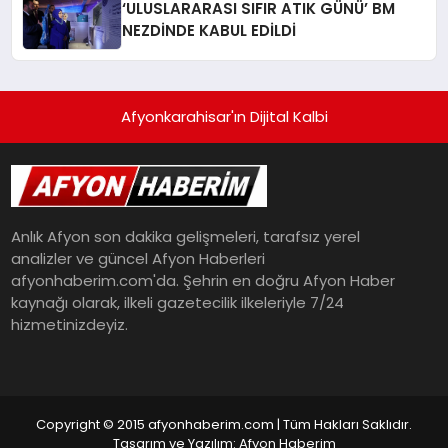
‘ULUSLARARASI SIFIR ATIK GÜNÜ’ BM
NEZDİNDE KABUL EDİLDİ
Afyonkarahisar'ın Dijital Kalbi
Anlık Afyon son dakika gelişmeleri, tarafsız yerel
analizler ve güncel Afyon Haberleri
afyonhaberim.com'da. Şehrin en doğru Afyon Haber
kaynağı olarak, ilkeli gazetecilik ilkeleriyle 7/24
hizmetinizdeyiz.
Copyright © 2015 afyonhaberim.com | Tüm Hakları Saklıdır.
Tasarım ve Yazılım: Afyon Haberim