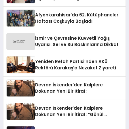
Afyonkarahisar’da 62. Kütüphaneler
Haftası Coşkuyla Başladı
izmir ve Çevresine Kuvvetli Yağış
Uyarısı: Sel ve Su Baskınlarına Dikkat
Yeniden Refah Partisi’nden AKÜ
Rektörü Karakaş’a Nezaket Ziyareti
Devran İskender’den Kalplere
Dokunan Yeni Bir İtiraf:
Devran İskender’den Kalplere
Dokunan Yeni Bir İtiraf: “Gönül
Meselesi”