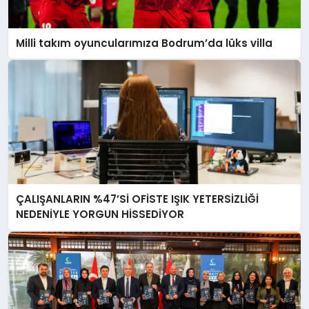
Milli takım oyuncularımıza Bodrum’da lüks villa
ÇALIŞANLARIN %47’Sİ OFİSTE IŞIK YETERSİZLİĞİ
NEDENİYLE YORGUN HİSSEDİYOR