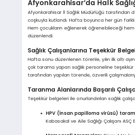
Afyonkarahisar’da Halk Sağlığ
Afyonkarahisar İl Sağlık Müdürlüğü tarafından dü
coşkuyla kutlandı. Hafta boyunca her gün farklı
Hem çocukların eğlenerek öğrenebileceği hem
düzenlendi.
Sağlık Çalışanlarına Teşekkür Belgel
Hafta sonu düzenlenen törenle, yılın ilk altı ay
çok tarama yapan sağlık personeline teşekkür be
tarafından yapılan törende, özverili çalışmalarıyl
Taranma Alanlarında Başarılı Çalış
Teşekkür belgeleri ile onurlandırılan sağlık çalışa
HPV (İnsan papilloma virüsü) tarama
Kabasakal ve Aile Sağlığı Çalışanı A