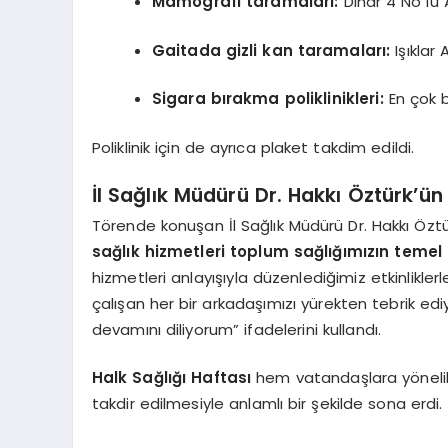
Mamografi taramaları:
Dinar 4 No lu
Gaitada gizli kan taramaları:
Işıklar
Sigara bırakma poliklinikleri:
En çok b
Poliklinik için de ayrıca plaket takdim edildi.
İl Sağlık Müdürü Dr. Hakkı Öztürk’ün
Törende konuşan İl Sağlık Müdürü Dr. Hakkı Öztürk
sağlık hizmetleri toplum sağlığımızın temel 
hizmetleri anlayışıyla düzenlediğimiz etkinlikle
çalışan her bir arkadaşımızı yürekten tebrik edi
devamını diliyorum” ifadelerini kullandı.
Halk Sağlığı Haftası
hem vatandaşlara yönelik 
takdir edilmesiyle anlamlı bir şekilde sona erdi.