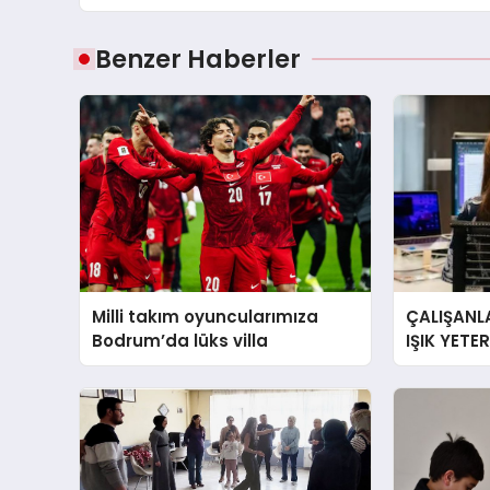
Benzer Haberler
Milli takım oyuncularımıza
ÇALIŞANLA
Bodrum’da lüks villa
IŞIK YETE
YORGUN H