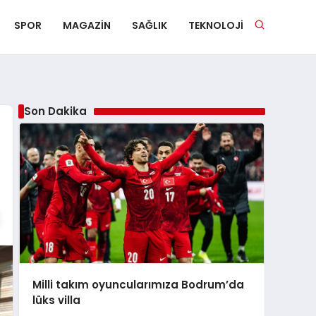
SPOR
MAGAZIN
SAĞLIK
TEKNOLOJI
Son Dakika
Milli takım oyuncularımıza Bodrum’da
lüks villa