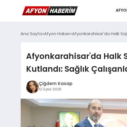
AFYO
Ana Sayfa
Afyon Haber
Afyonkarahisar'da Halk Sağl
Afyonkarahisar'da Halk S
Kutlandı: Sağlık Çalışanl
Çiğdem Kasap
12 Eylül 2025