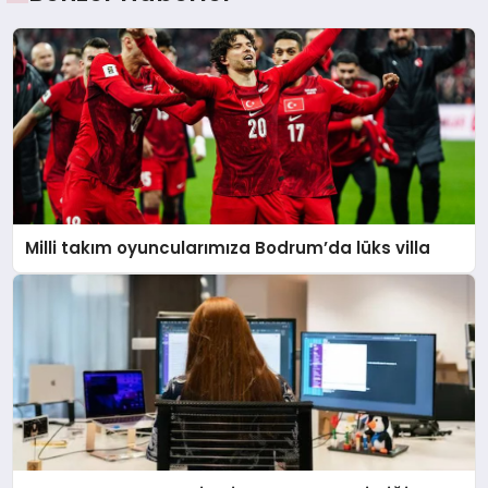
Milli takım oyuncularımıza Bodrum’da lüks villa