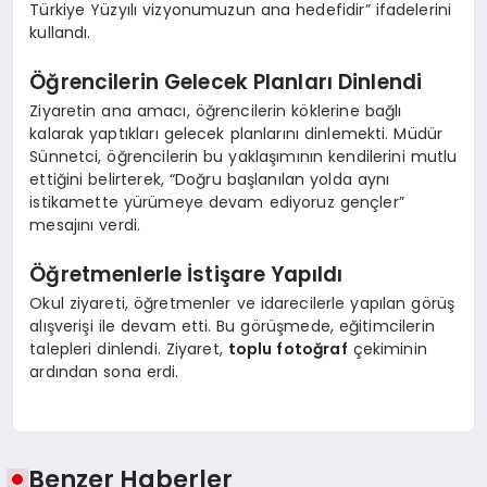
Türkiye Yüzyılı vizyonumuzun ana hedefidir” ifadelerini
kullandı.
Öğrencilerin Gelecek Planları Dinlendi
Ziyaretin ana amacı, öğrencilerin köklerine bağlı
kalarak yaptıkları gelecek planlarını dinlemekti. Müdür
Sünnetci, öğrencilerin bu yaklaşımının kendilerini mutlu
ettiğini belirterek, “Doğru başlanılan yolda aynı
istikamette yürümeye devam ediyoruz gençler”
mesajını verdi.
Öğretmenlerle İstişare Yapıldı
Okul ziyareti, öğretmenler ve idarecilerle yapılan görüş
alışverişi ile devam etti. Bu görüşmede, eğitimcilerin
talepleri dinlendi. Ziyaret,
toplu fotoğraf
çekiminin
ardından sona erdi.
Benzer Haberler