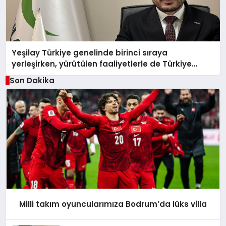
Yeşilay Türkiye genelinde birinci sıraya
yerleşirken, yürütülen faaliyetlerle de Türkiye
üçüncüsü oldu.
Son Dakika
Milli takım oyuncularımıza Bodrum’da lüks villa