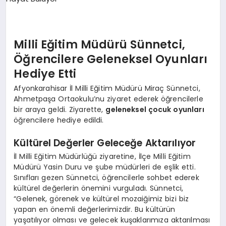
SPOR
Milli Eğitim Müdürü Sünnetci,
Öğrencilere Geleneksel Oyunları
MAGAZIN
Hediye Etti
Afyonkarahisar İl Milli Eğitim Müdürü Miraç Sünnetci,
SAĞLIK
Ahmetpaşa Ortaokulu’nu ziyaret ederek öğrencilerle
bir araya geldi. Ziyarette,
geleneksel çocuk oyunları
öğrencilere hediye edildi.
TEKNOLOJI
Kültürel Değerler Geleceğe Aktarılıyor
İl Milli Eğitim Müdürlüğü ziyaretine, İlçe Milli Eğitim
Müdürü Yasin Duru ve şube müdürleri de eşlik etti.
Sınıfları gezen Sünnetci, öğrencilerle sohbet ederek
kültürel değerlerin önemini vurguladı. Sünnetci,
“Gelenek, görenek ve kültürel mozaiğimiz bizi biz
yapan en önemli değerlerimizdir. Bu kültürün
yaşatılıyor olması ve gelecek kuşaklarımıza aktarılması