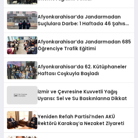
Afyonkarahisar’da Jandarmadan
Suçlulara Darbe: 1 Haftada 46 Şahıs
Yakalandı
Afyonkarahisar’da Jandarmadan 685
Öğrenciye Trafik Eğitimi
Afyonkarahisar’da 62. Kütüphaneler
Haftası Coşkuyla Başladı
izmir ve Çevresine Kuvvetli Yağış
Uyarısı: Sel ve Su Baskınlarına Dikkat
Yeniden Refah Partisi’nden AKÜ
Rektörü Karakaş’a Nezaket Ziyareti