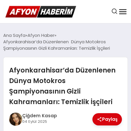
AFYON HABER
Ana Sayfa
Afyon Haber
Afyonkarahisar’da Düzenlenen Dünya Motokros
Şampiyonasının Gizli Kahramanları: Temizlik İşçileri
GÜNDEM
Afyonkarahisar’da Düzenlenen
BELEDIYELER
Dünya Motokros
Şampiyonasının Gizli
EKONOMI
Kahramanları: Temizlik İşçileri
Çiğdem Kasap
Paylaş
DÜNYA
04 Eylül 2025