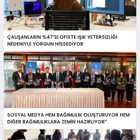
ÇALIŞANLARIN %47’Sİ OFİSTE IŞIK YETERSİZLİĞİ
NEDENİYLE YORGUN HİSSEDİYOR
SOSYAL MEDYA HEM BAĞIMLILIK OLUŞTURUYOR HEM
DİĞER BAĞIMLILIKLARA ZEMİN HAZIRLIYOR”