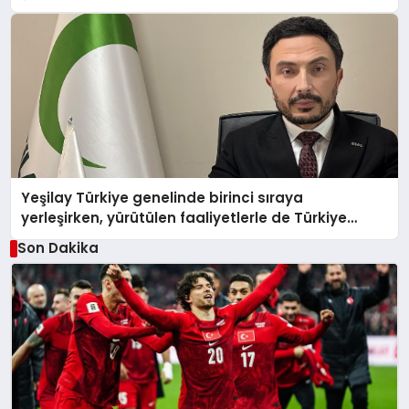
Yeşilay Türkiye genelinde birinci sıraya
yerleşirken, yürütülen faaliyetlerle de Türkiye
üçüncüsü oldu.
Son Dakika