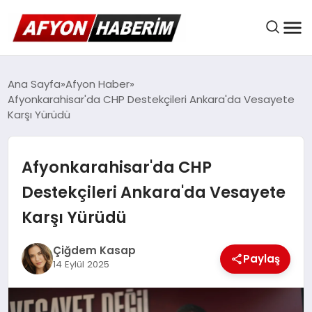
AFYON HABER
Ana Sayfa
Afyon Haber
Afyonkarahisar'da CHP Destekçileri Ankara'da Vesayete
Karşı Yürüdü
GÜNDEM
Afyonkarahisar'da CHP
BELEDIYELER
Destekçileri Ankara'da Vesayete
Karşı Yürüdü
EKONOMI
Çiğdem Kasap
Paylaş
14 Eylül 2025
DÜNYA