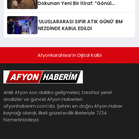
Dokunan Yeni Bir İtiraf: “Gönül
Meselesi”
‘ULUSLARARASI SIFIR ATIK GÜNÜ’ BM
NEZDİNDE KABUL EDİLDİ
Afyonkarahisar'ın Dijital Kalbi
Anlık Afyon son dakika gelişmeleri, tarafsız yerel
analizler ve güncel Afyon Haberleri
afyonhaberim.com'da. Şehrin en doğru Afyon Haber
kaynağı olarak, ilkeli gazetecilik ilkeleriyle 7/24
hizmetinizdeyiz.