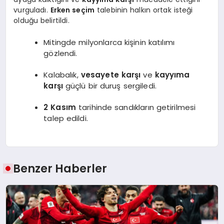
vurguladı.
Erken seçim
talebinin halkın ortak isteği
olduğu belirtildi.
Mitingde milyonlarca kişinin katılımı
gözlendi.
Kalabalık,
vesayete karşı
ve
kayyıma
karşı
güçlü bir duruş sergiledi.
2 Kasım
tarihinde sandıkların getirilmesi
talep edildi.
Benzer Haberler