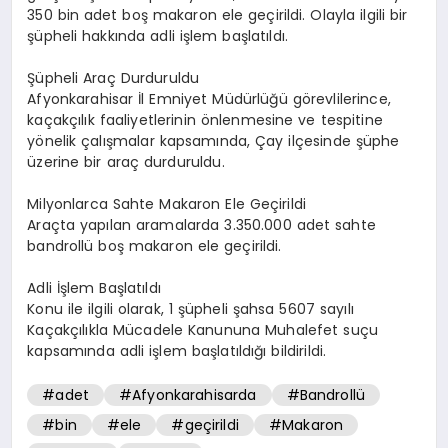
350 bin adet boş makaron ele geçirildi. Olayla ilgili bir
şüpheli hakkında adli işlem başlatıldı.
Şüpheli Araç Durduruldu
Afyonkarahisar İl Emniyet Müdürlüğü görevlilerince,
kaçakçılık faaliyetlerinin önlenmesine ve tespitine
yönelik çalışmalar kapsamında, Çay ilçesinde şüphe
üzerine bir araç durduruldu.
Milyonlarca Sahte Makaron Ele Geçirildi
Araçta yapılan aramalarda 3.350.000 adet sahte
bandrollü boş makaron ele geçirildi.
Adli İşlem Başlatıldı
Konu ile ilgili olarak, 1 şüpheli şahsa 5607 sayılı
Kaçakçılıkla Mücadele Kanununa Muhalefet suçu
kapsamında adli işlem başlatıldığı bildirildi.
#adet
#Afyonkarahisarda
#Bandrollü
#bin
#ele
#geçirildi
#Makaron