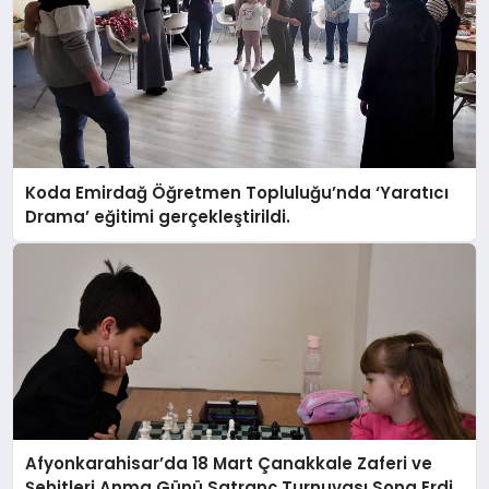
Koda Emirdağ Öğretmen Topluluğu’nda ‘Yaratıcı
Drama’ eğitimi gerçekleştirildi.
Afyonkarahisar’da 18 Mart Çanakkale Zaferi ve
Şehitleri Anma Günü Satranç Turnuvası Sona Erdi