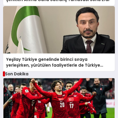
Yeşilay Türkiye genelinde birinci sıraya
yerleşirken, yürütülen faaliyetlerle de Türkiye
üçüncüsü oldu.
Son Dakika