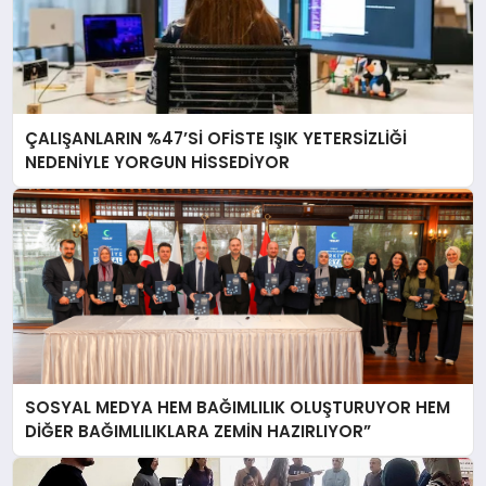
ÇALIŞANLARIN %47’Sİ OFİSTE IŞIK YETERSİZLİĞİ
NEDENİYLE YORGUN HİSSEDİYOR
SOSYAL MEDYA HEM BAĞIMLILIK OLUŞTURUYOR HEM
DİĞER BAĞIMLILIKLARA ZEMİN HAZIRLIYOR”