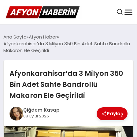
AFYON HABER
Ana Sayfa
Afyon Haber
Afyonkarahisar’da 3 Milyon 350 Bin Adet Sahte Bandrollü
Makaron Ele Geçirildi
GÜNDEM
Afyonkarahisar’da 3 Milyon 350
BELEDIYELER
Bin Adet Sahte Bandrollü
Makaron Ele Geçirildi
EKONOMI
Çiğdem Kasap
Paylaş
08 Eylül 2025
DÜNYA