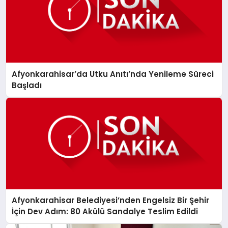
Afyonkarahisar’da Utku Anıtı’nda Yenileme Süreci
Başladı
Afyonkarahisar Belediyesi’nden Engelsiz Bir Şehir
İçin Dev Adım: 80 Akülü Sandalye Teslim Edildi