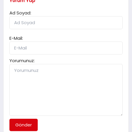
Yorum Yap
Ad Soyad:
E-Mail:
Yorumunuz:
Gönder