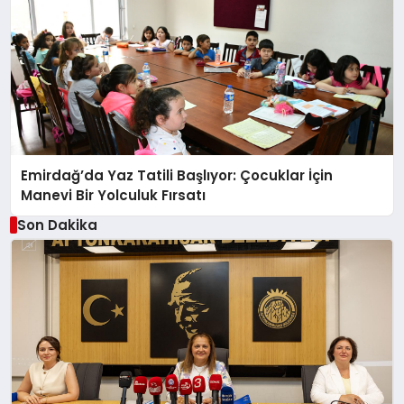
Emirdağ’da Yaz Tatili Başlıyor: Çocuklar İçin
Manevi Bir Yolculuk Fırsatı
Son Dakika