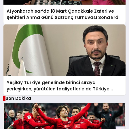
Afyonkarahisar’da 18 Mart Çanakkale Zaferi ve
Şehitleri Anma Günü Satranç Turnuvası Sona Erdi
Yeşilay Türkiye genelinde birinci sıraya
yerleşirken, yürütülen faaliyetlerle de Türkiye
üçüncüsü oldu.
Son Dakika