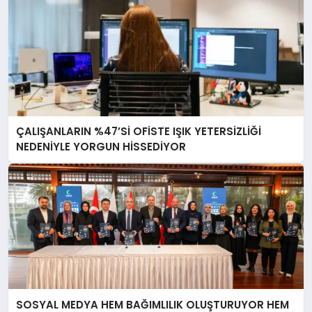
ÇALIŞANLARIN %47’Sİ OFİSTE IŞIK YETERSİZLİĞİ
NEDENİYLE YORGUN HİSSEDİYOR
SOSYAL MEDYA HEM BAĞIMLILIK OLUŞTURUYOR HEM