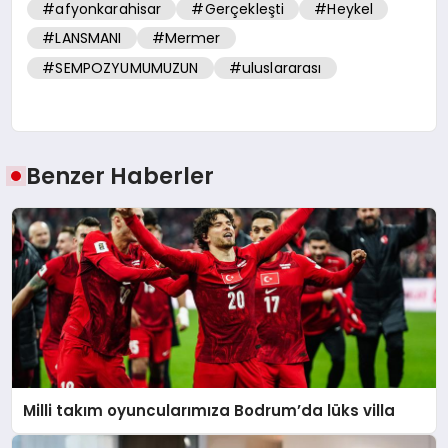
#afyonkarahisar
#Gerçekleşti
#Heykel
#LANSMANI
#Mermer
#SEMPOZYUMUMUZUN
#uluslararası
Benzer Haberler
Milli takım oyuncularımıza Bodrum’da lüks villa