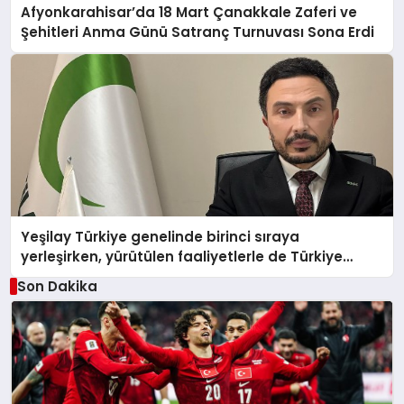
Afyonkarahisar’da 18 Mart Çanakkale Zaferi ve
Şehitleri Anma Günü Satranç Turnuvası Sona Erdi
Yeşilay Türkiye genelinde birinci sıraya
yerleşirken, yürütülen faaliyetlerle de Türkiye
üçüncüsü oldu.
Son Dakika