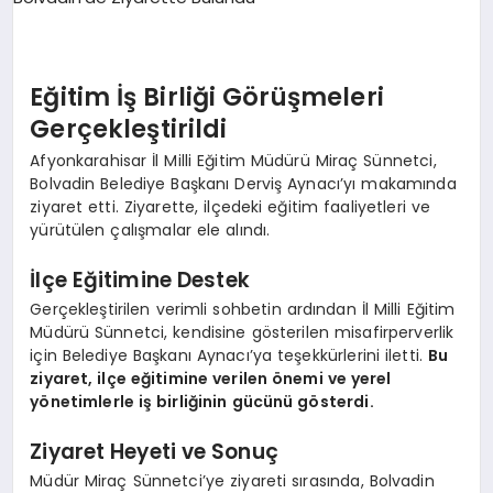
SPOR
Eğitim İş Birliği Görüşmeleri
Gerçekleştirildi
MAGAZIN
Afyonkarahisar İl Milli Eğitim Müdürü Miraç Sünnetci,
Bolvadin Belediye Başkanı Derviş Aynacı’yı makamında
ziyaret etti. Ziyarette, ilçedeki eğitim faaliyetleri ve
SAĞLIK
yürütülen çalışmalar ele alındı.
İlçe Eğitimine Destek
TEKNOLOJI
Gerçekleştirilen verimli sohbetin ardından İl Milli Eğitim
Müdürü Sünnetci, kendisine gösterilen misafirperverlik
için Belediye Başkanı Aynacı’ya teşekkürlerini iletti.
Bu
ziyaret, ilçe eğitimine verilen önemi ve yerel
yönetimlerle iş birliğinin gücünü gösterdi.
Ziyaret Heyeti ve Sonuç
Müdür Miraç Sünnetci’ye ziyareti sırasında, Bolvadin