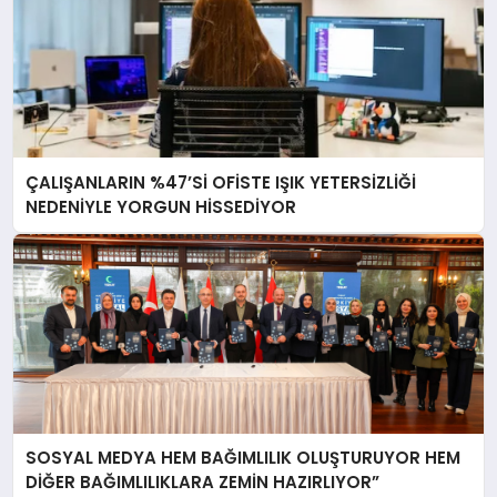
ÇALIŞANLARIN %47’Sİ OFİSTE IŞIK YETERSİZLİĞİ
NEDENİYLE YORGUN HİSSEDİYOR
SOSYAL MEDYA HEM BAĞIMLILIK OLUŞTURUYOR HEM
DİĞER BAĞIMLILIKLARA ZEMİN HAZIRLIYOR”