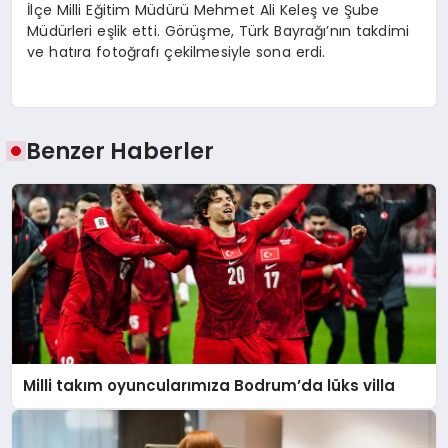
İlçe Milli Eğitim Müdürü Mehmet Ali Keleş ve Şube
Müdürleri eşlik etti. Görüşme, Türk Bayrağı’nın takdimi
ve hatıra fotoğrafı çekilmesiyle sona erdi.
Benzer Haberler
Milli takım oyuncularımıza Bodrum’da lüks villa