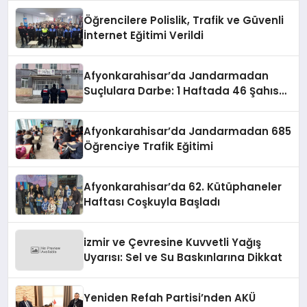
oldu.
Öğrencilere Polislik, Trafik ve Güvenli
İnternet Eğitimi Verildi
Afyonkarahisar’da Jandarmadan
Suçlulara Darbe: 1 Haftada 46 Şahıs
Yakalandı
Afyonkarahisar’da Jandarmadan 685
Öğrenciye Trafik Eğitimi
Afyonkarahisar’da 62. Kütüphaneler
Haftası Coşkuyla Başladı
izmir ve Çevresine Kuvvetli Yağış
Uyarısı: Sel ve Su Baskınlarına Dikkat
Yeniden Refah Partisi’nden AKÜ