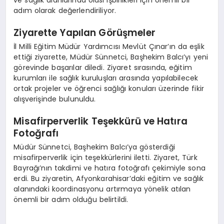
adım olarak değerlendiriliyor.
Ziyarette Yapılan Görüşmeler
İl Milli Eğitim Müdür Yardımcısı Mevlüt Çınar’ın da eşlik
ettiği ziyarette, Müdür Sünnetci, Başhekim Balcı’yı yeni
görevinde başarılar diledi. Ziyaret sırasında, eğitim
kurumları ile sağlık kuruluşları arasında yapılabilecek
ortak projeler ve öğrenci sağlığı konuları üzerinde fikir
alışverişinde bulunuldu.
Misafirperverlik Teşekkürü ve Hatıra
Fotoğrafı
Müdür Sünnetci, Başhekim Balcı’ya gösterdiği
misafirperverlik için teşekkürlerini iletti. Ziyaret, Türk
Bayrağı’nın takdimi ve hatıra fotoğrafı çekimiyle sona
erdi. Bu ziyaretin, Afyonkarahisar’daki eğitim ve sağlık
alanındaki koordinasyonu artırmaya yönelik atılan
önemli bir adım olduğu belirtildi.