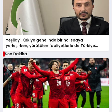
Yeşilay Türkiye genelinde birinci sıraya
yerleşirken, yürütülen faaliyetlerle de Türkiye
üçüncüsü oldu.
Son Dakika