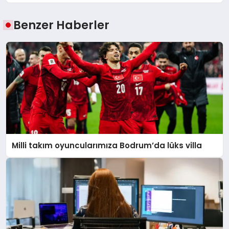
Benzer Haberler
Milli takım oyuncularımıza Bodrum’da lüks villa