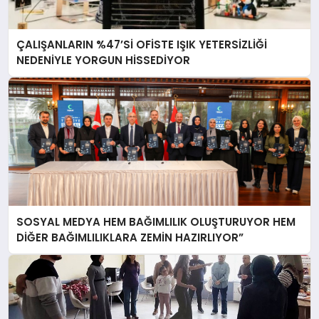
ÇALIŞANLARIN %47’Sİ OFİSTE IŞIK YETERSİZLİĞİ
NEDENİYLE YORGUN HİSSEDİYOR
SOSYAL MEDYA HEM BAĞIMLILIK OLUŞTURUYOR HEM
DİĞER BAĞIMLILIKLARA ZEMİN HAZIRLIYOR”