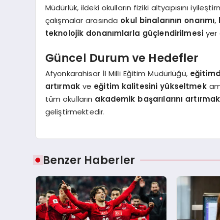
Müdürlük, ildeki okulların fiziki altyapısını iyile
çalışmalar arasında
okul binalarının onarımı
,
teknolojik donanımlarla güçlendirilmesi
yer 
Güncel Durum ve Hedefler
Afyonkarahisar İl Milli Eğitim Müdürlüğü,
eğitimd
artırmak
ve
eğitim kalitesini yükseltmek
ama
tüm okulların
akademik başarılarını artırma
geliştirmektedir.
Benzer Haberler