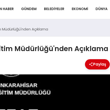
N HABER
GÜNDEM
BELEDIYELER
EKONOMI
DÜNYA
itim Müdürlüğü'nden Açıklama
Eğitim Müdürlüğü'nden Açıklama
Paylaş