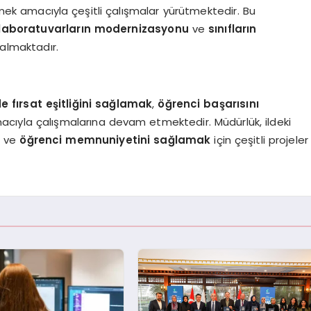
ştirmek amacıyla çeşitli çalışmalar yürütmektedir. Bu
laboratuvarların modernizasyonu
ve
sınıfların
almaktadır.
e fırsat eşitliğini sağlamak
,
öğrenci başarısını
cıyla çalışmalarına devam etmektedir. Müdürlük, ildeki
k
ve
öğrenci memnuniyetini sağlamak
için çeşitli projeler