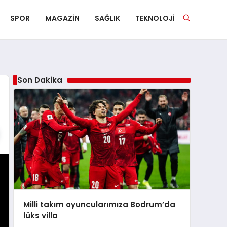
SPOR
MAGAZIN
SAĞLIK
TEKNOLOJI
Son Dakika
Milli takım oyuncularımıza Bodrum’da
lüks villa