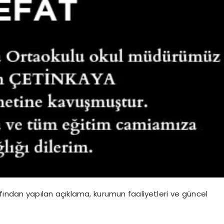
fından yapılan açıklama, kurumun faaliyetleri ve güncel