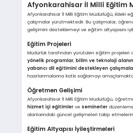
Afyonkarahisar İl Milli Eğitim
Afyonkarahisar İl Milli Eğitim Müdürlüğü, ildeki 
çalışmalar yürütmektedir. Bu çalışmalar, öğrenc
gelişimini desteklemeyi ve eğitim altyapısını iy
Eğitim Projeleri
Müdürlük tarafından yürütülen eğitim projeleri 
yönelik programlar
,
bilim ve teknoloji alanı
yabancı dil eğitimini destekleyen çalışmala
hazırlanmalarına katkı sağlamayı amaçlamakta
Öğretmen Gelişimi
Afyonkarahisar İl Milli Eğitim Müdürlüğü, öğretm
hizmet içi eğitimler
ve
seminerler
düzenlemekt
alanlarındaki güncel gelişmeleri takip etmeleri
Eğitim Altyapısı İyileştirmeleri