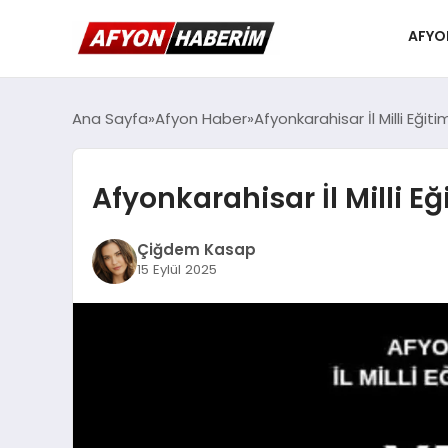
AFYO
Ana Sayfa
Afyon Haber
Afyonkarahisar İl Milli Eğ
Afyonkarahisar İl Milli 
Çiğdem Kasap
15 Eylül 2025