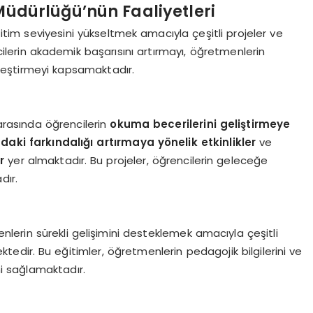
 Müdürlüğü’nün Faaliyetleri
eğitim seviyesini yükseltmek amacıyla çeşitli projeler ve
ilerin akademik başarısını artırmayı, öğretmenlerin
ileştirmeyi kapsamaktadır.
arasında öğrencilerin
okuma becerilerini geliştirmeye
ndaki farkındalığı artırmaya yönelik etkinlikler
ve
r
yer almaktadır. Bu projeler, öğrencilerin geleceğe
dır.
enlerin sürekli gelişimini desteklemek amacıyla çeşitli
edir. Bu eğitimler, öğretmenlerin pedagojik bilgilerini ve
ni sağlamaktadır.