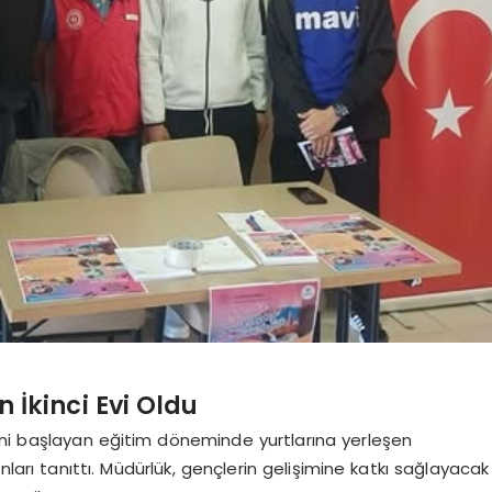
 İkinci Evi Oldu
eni başlayan eğitim döneminde yurtlarına yerleşen
ları tanıttı. Müdürlük, gençlerin gelişimine katkı sağlayacak