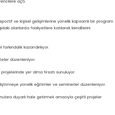
rencilere açtı.
 sportif ve kişisel gelişimlerine yönelik kapsamlı bir program
daki alanlarda faaliyetlere katılarak kendilerini
el farkındalık kazandırılıyor.
teler düzenleniyor.
projelerinde yer alma fırsatı sunuluyor.
liştirmeye yönelik eğitimler ve seminerler düzenleniyor.
ulara duyarlı hale getirmek amacıyla çeşitli projeler