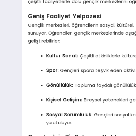
çeşitli faaliyetlerle dolu gençlik merkezlerini öğ
Geniş Faaliyet Yelpazesi
Gençlik merkezleri, öğrencilerin sosyal, kültürel,
sunuyor. Öğrenciler, gençlik merkezlerinde aşağı
geliştirebilirler:
Kültür Sanat:
Çeşitli etkinliklerle kültür
Spor:
Gençleri spora teşvik eden aktivi
Gönüllülük:
Topluma faydalı gönüllülük 
Kişisel Gelişim:
Bireysel yetenekleri ge
Sosyal Sorumluluk:
Gençleri sosyal kon
yürütülüyor.