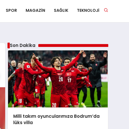
SPOR
MAGAZIN
SAĞLIK
TEKNOLOJI
Son Dakika
Milli takım oyuncularımıza Bodrum’da
lüks villa