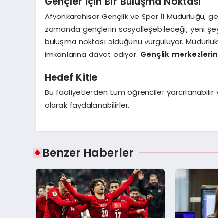
Gençler İçin Bir Buluşma Noktası
Afyonkarahisar Gençlik ve Spor İl Müdürlüğü, gen
zamanda gençlerin sosyalleşebileceği, yeni şeyle
buluşma noktası olduğunu vurguluyor. Müdürlük,
imkanlarına davet ediyor.
Gençlik merkezlerini
Hedef Kitle
Bu faaliyetlerden tüm öğrenciler yararlanabilir
olarak faydalanabilirler.
Benzer Haberler