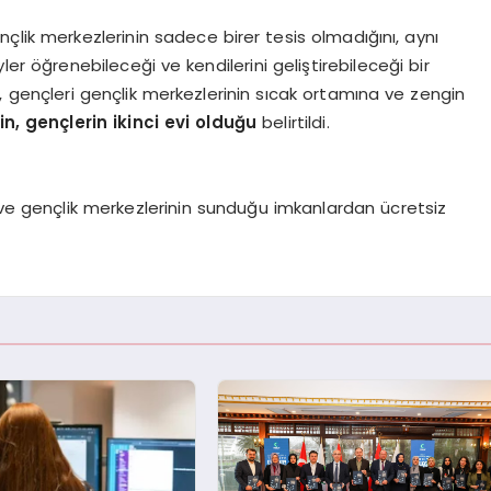
çlik merkezlerinin sadece birer tesis olmadığını, aynı
r öğrenebileceği ve kendilerini geliştirebileceği bir
 gençleri gençlik merkezlerinin sıcak ortamına ve zengin
n, gençlerin ikinci evi olduğu
belirtildi.
 ve gençlik merkezlerinin sunduğu imkanlardan ücretsiz