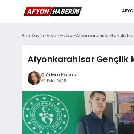
AFYO
Ana Sayfa
Afyon Haber
Afyonkarahisar Gençlik Mer
Afyonkarahisar Gençlik M
Çiğdem Kasap
26 Eylül 2025