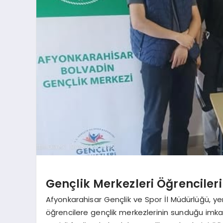
Gençlik Merkezleri Öğrencilerin
Afyonkarahisar Gençlik ve Spor İl Müdürlüğü, y
öğrencilere gençlik merkezlerinin sunduğu imkan