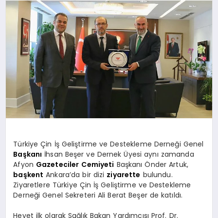
SPOR
MAGAZIN
SAĞLIK
TEKNOLOJI
Türkiye Çin İş Geliştirme ve Destekleme Derneği Genel
Başkanı
İhsan Beşer ve Dernek Üyesi aynı zamanda
Afyon
Gazeteciler
Cemiyeti
Başkanı Önder Artuk,
başkent
Ankara’da bir dizi
ziyarette
bulundu.
Ziyaretlere Türkiye Çin İş Geliştirme ve Destekleme
Derneği Genel Sekreteri Ali Berat Beşer de katıldı.
Heyet ilk olarak Sağlık Bakan Yardımcısı Prof. Dr.