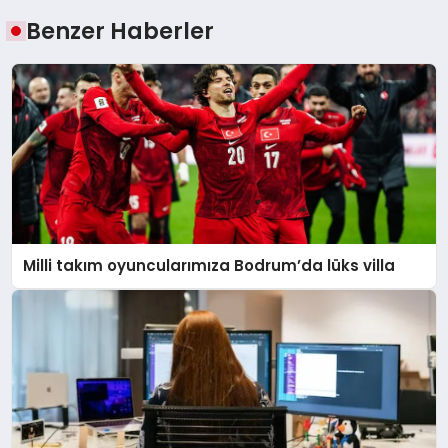
Benzer Haberler
Milli takım oyuncularımıza Bodrum’da lüks villa