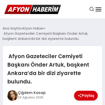
AFYON HABER
Ana Sayfa
Afyon Haber
Afyon Gazeteciler Cemiyeti Başkanı Önder Artuk,
başkent Ankara’da bir dizi ziyarette bulundu.
GÜNDEM
Afyon Gazeteciler Cemiyeti
BELEDIYELER
Başkanı Önder Artuk, başkent
Ankara’da bir dizi ziyarette
EKONOMI
bulundu.
Çiğdem Kasap
Paylaş
DÜNYA
23 Ağustos 2025