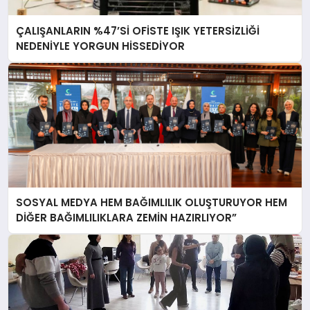
ÇALIŞANLARIN %47’Sİ OFİSTE IŞIK YETERSİZLİĞİ
NEDENİYLE YORGUN HİSSEDİYOR
SOSYAL MEDYA HEM BAĞIMLILIK OLUŞTURUYOR HEM
DİĞER BAĞIMLILIKLARA ZEMİN HAZIRLIYOR”