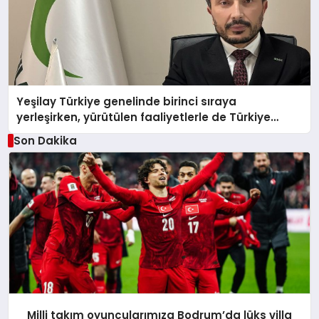
Yeşilay Türkiye genelinde birinci sıraya
yerleşirken, yürütülen faaliyetlerle de Türkiye
üçüncüsü oldu.
Son Dakika
Milli takım oyuncularımıza Bodrum’da lüks villa