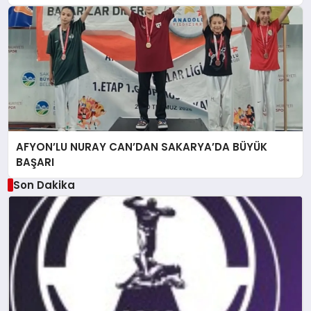
AFYON’LU NURAY CAN’DAN SAKARYA’DA BÜYÜK
BAŞARI
Son Dakika