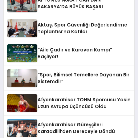
SAKARYA’DA BÜYÜK BAŞARI
Aktaş, Spor Güvenliği Değerlendirme
Toplantısı’na Katıldı
“Aile Çadır ve Karavan Kampı”
Başlıyor!
“Spor, Bilimsel Temellere Dayanan Bir
Sistemdir”
Afyonkarahisar TOHM Sporcusu Yasin
Uzun Avrupa Üçüncüsü Oldu
Afyonkarahisar Güreşçileri
Karaadilli’den Dereceyle Döndü