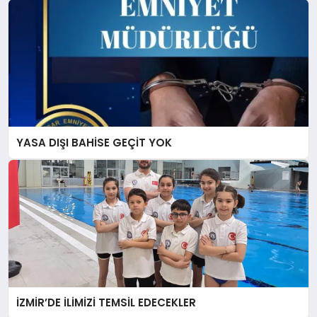
YASA DIŞI BAHİSE GEÇİT YOK
İZMİR’DE İLİMİZİ TEMSİL EDECEKLER