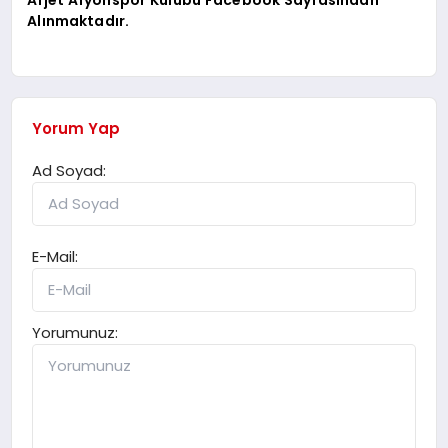
Afjet Afyonspor Kulübü Facebook Sayfasından
Alınmaktadır.
SPOR
MAGAZIN
Yorum Yap
Ad Soyad:
SAĞLIK
E-Mail:
TEKNOLOJI
Yorumunuz: