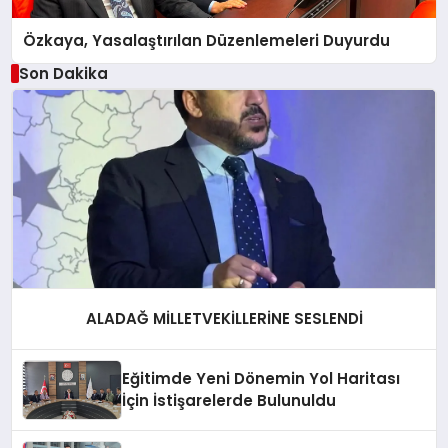
Özkaya, Yasalaştırılan Düzenlemeleri Duyurdu
Son Dakika
ALADAĞ MİLLETVEKİLLERİNE SESLENDİ
Eğitimde Yeni Dönemin Yol Haritası
İçin İstişarelerde Bulunuldu