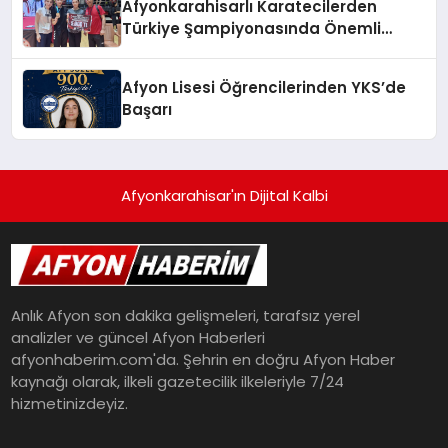
Afyonkarahisarlı Karatecilerden
Türkiye Şampiyonasında Önemli
Başarı
Afyon Lisesi Öğrencilerinden YKS’de
Başarı
Afyonkarahisar'ın Dijital Kalbi
Anlık Afyon son dakika gelişmeleri, tarafsız yerel
analizler ve güncel Afyon Haberleri
afyonhaberim.com'da. Şehrin en doğru Afyon Haber
kaynağı olarak, ilkeli gazetecilik ilkeleriyle 7/24
hizmetinizdeyiz.