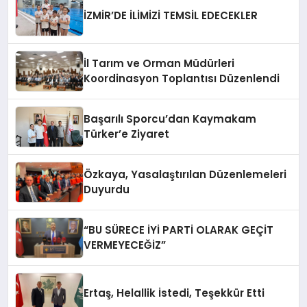
İZMİR’DE İLİMİZİ TEMSİL EDECEKLER
İl Tarım ve Orman Müdürleri
Koordinasyon Toplantısı Düzenlendi
Başarılı Sporcu’dan Kaymakam
Türker’e Ziyaret
Özkaya, Yasalaştırılan Düzenlemeleri
Duyurdu
“BU SÜRECE İYİ PARTİ OLARAK GEÇİT
VERMEYECEĞİZ”
Ertaş, Helallik İstedi, Teşekkür Etti