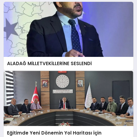
ALADAĞ MİLLETVEKİLLERİNE SESLENDİ
Eğitimde Yeni Dönemin Yol Haritası İçin