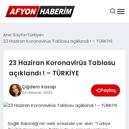
AFYON HABER
Ana Sayfa
Türkiye
23 Haziran Koronavirüs Tablosu açıklandı ! – TÜRKİYE
GÜNDEM
23 Haziran Koronavirüs Tablosu
açıklandı ! – TÜRKİYE
BELEDIYELER
Çiğdem Kasap
Paylaş
23 Haziran 2020
EKONOMI
DÜNYA
Sağlık Bakanlığı’nın web sitesinde yer alan “Türkiye