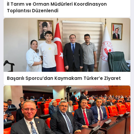
İl Tarım ve Orman Müdürleri Koordinasyon
Toplantısı Düzenlendi
Başarılı Sporcu’dan Kaymakam Türker’e Ziyaret