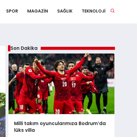
SPOR
MAGAZIN
SAĞLIK
TEKNOLOJI
Son Dakika
Milli takım oyuncularımıza Bodrum’da
lüks villa