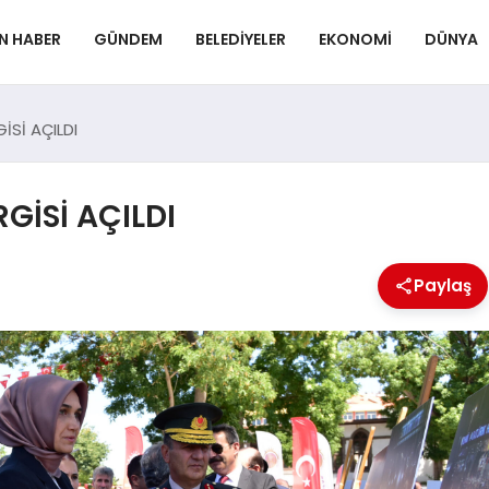
N HABER
GÜNDEM
BELEDIYELER
EKONOMI
DÜNYA
Sİ AÇILDI
GİSİ AÇILDI
Paylaş