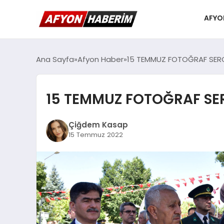
AFYO
Ana Sayfa
Afyon Haber
15 TEMMUZ FOTOĞRAF SERGİ
15 TEMMUZ FOTOĞRAF SER
Çiğdem Kasap
15 Temmuz 2022