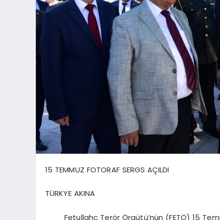
15 TEMMUZ FOTORAF SERGS AÇILDI
TÜRKYE AKINA
Fetullahç Terör Örgütü’nün (FETÖ) 15 Temmuz