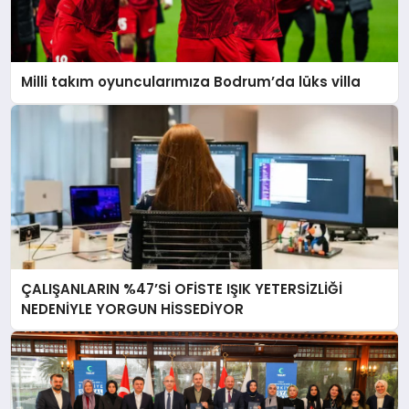
Milli takım oyuncularımıza Bodrum’da lüks villa
ÇALIŞANLARIN %47’Sİ OFİSTE IŞIK YETERSİZLİĞİ
NEDENİYLE YORGUN HİSSEDİYOR