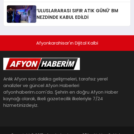
‘ULUSLARARASI SIFIR ATIK GÜNÜ’ BM
NEZDİNDE KABUL EDİLDİ
Afyonkarahisar'ın Dijital Kalbi
Anlık Afyon son dakika gelişmeleri, tarafsız yerel
analizler ve güncel Afyon Haberleri
afyonhaberim.com'da. Şehrin en doğru Afyon Haber
kaynağı olarak, ilkeli gazetecilik ilkeleriyle 7/24
hizmetinizdeyiz.