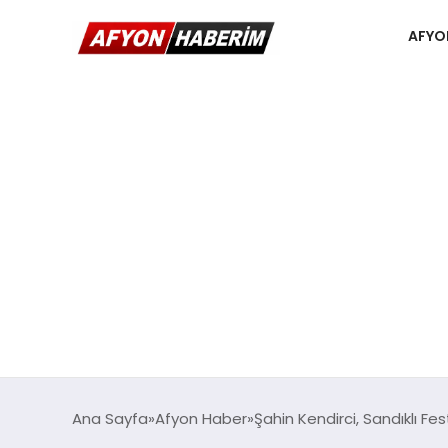
AFYO
Ana Sayfa
Afyon Haber
Şahin Kendirci, Sandıklı Fes