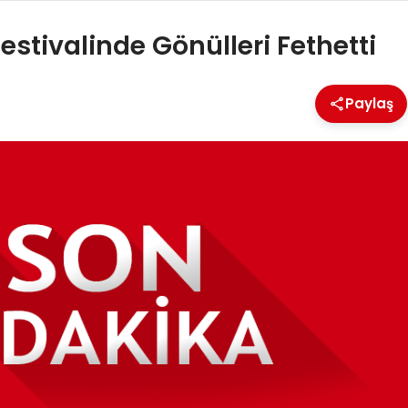
Festivalinde Gönülleri Fethetti
Paylaş