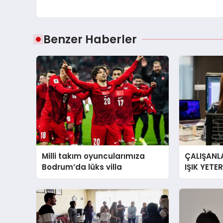
Benzer Haberler
Milli takım oyuncularımıza
ÇALIŞANLA
Bodrum’da lüks villa
IŞIK YETE
YORGUN H