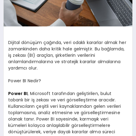
SPOR
MAGAZIN
Dijital dönüşüm çağında, veri odaklı kararlar almak her
zamankinden daha kritik hale gelmiştir. Bu bağlamda,
iş zekası (BI) araçları, şirketlerin verilerini
SAĞLIK
anlamlandırmalarına ve stratejik kararlar almalarına
yardımcı olur.
TEKNOLOJI
Power BI Nedir?
Power BI
, Microsoft tarafından geliştirilen, bulut
tabanlı bir iş zekası ve veri görselleştirme aracıdır.
Kullanıcıların çeşitli veri kaynaklarından gelen verileri
toplamasına, analiz etmesine ve görselleştirmesine
olanak tanır. Power BI sayesinde, karmaşık veri
kümeleri kolayca anlaşılabilir görselleştirmelere
dönüştürülerek, veriye dayalı kararlar alma süreci