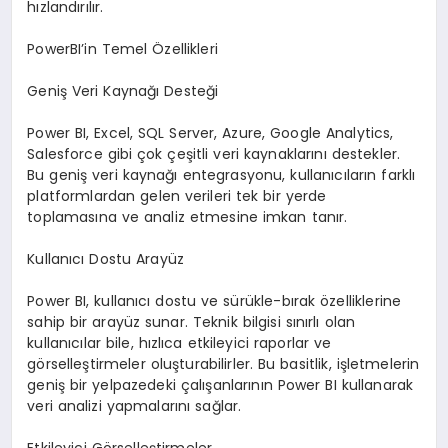
hızlandırılır.
PowerBI’in Temel Özellikleri
Geniş Veri Kaynağı Desteği
Power BI, Excel, SQL Server, Azure, Google Analytics,
Salesforce gibi çok çeşitli veri kaynaklarını destekler.
Bu geniş veri kaynağı entegrasyonu, kullanıcıların farklı
platformlardan gelen verileri tek bir yerde
toplamasına ve analiz etmesine imkan tanır.
Kullanıcı Dostu Arayüz
Power BI, kullanıcı dostu ve sürükle-bırak özelliklerine
sahip bir arayüz sunar. Teknik bilgisi sınırlı olan
kullanıcılar bile, hızlıca etkileyici raporlar ve
görselleştirmeler oluşturabilirler. Bu basitlik, işletmelerin
geniş bir yelpazedeki çalışanlarının Power BI kullanarak
veri analizi yapmalarını sağlar.
Etkileyici Görselleştirmeler