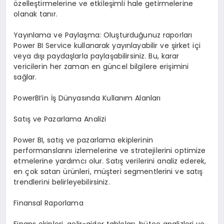
özelleştirmelerine ve etkileşimli hale getirmelerine
olanak tanır.
Yayınlama ve Paylaşma: Oluşturduğunuz raporları
Power BI Service kullanarak yayınlayabilir ve şirket içi
veya dışı paydaşlarla paylaşabilirsiniz. Bu, karar
vericilerin her zaman en güncel bilgilere erişimini
sağlar.
PowerBI’in İş Dünyasında Kullanım Alanları
Satış ve Pazarlama Analizi
Power BI, satış ve pazarlama ekiplerinin
performanslarını izlemelerine ve stratejilerini optimize
etmelerine yardımcı olur. Satış verilerini analiz ederek,
en çok satan ürünleri, müşteri segmentlerini ve satış
trendlerini belirleyebilirsiniz.
Finansal Raporlama
Finans ekipleri, gelir-gider tabloları, bütçe analizleri ve