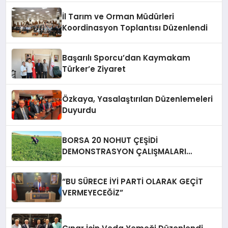
İl Tarım ve Orman Müdürleri
Koordinasyon Toplantısı Düzenlendi
Başarılı Sporcu’dan Kaymakam
Türker’e Ziyaret
Özkaya, Yasalaştırılan Düzenlemeleri
Duyurdu
BORSA 20 NOHUT ÇEŞİDİ
DEMONSTRASYON ÇALIŞMALARI
SAHADA TAKİP EDİLİYOR
“BU SÜRECE İYİ PARTİ OLARAK GEÇİT
VERMEYECEĞİZ”