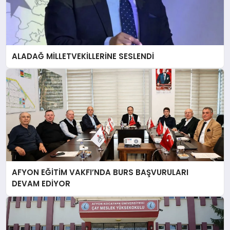
ALADAĞ MİLLETVEKİLLERİNE SESLENDİ
AFYON EĞİTİM VAKFI’NDA BURS BAŞVURULARI
DEVAM EDİYOR