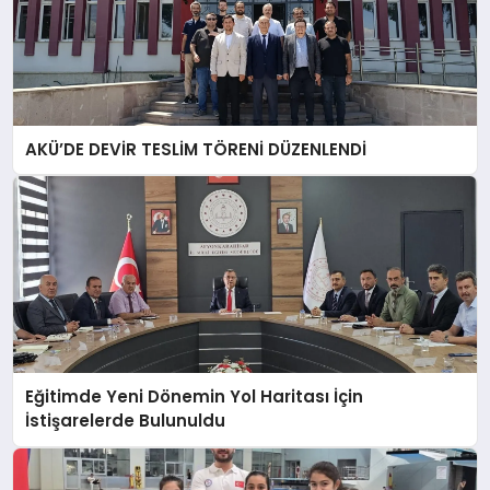
AKÜ’DE DEVİR TESLİM TÖRENİ DÜZENLENDİ
Eğitimde Yeni Dönemin Yol Haritası İçin
İstişarelerde Bulunuldu