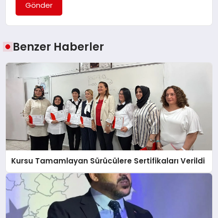
Gönder
Benzer Haberler
Kursu Tamamlayan Sürücülere Sertifikaları Verildi