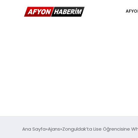
AFYO
Ana Sayfa
Ajans
Zonguldak’ta Lise Öğrencisine W