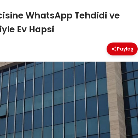
cisine WhatsApp Tehdidi ve
yle Ev Hapsi
Paylaş