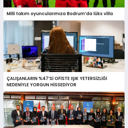
Milli takım oyuncularımıza Bodrum’da lüks villa
ÇALIŞANLARIN %47’Sİ OFİSTE IŞIK YETERSİZLİĞİ
NEDENİYLE YORGUN HİSSEDİYOR