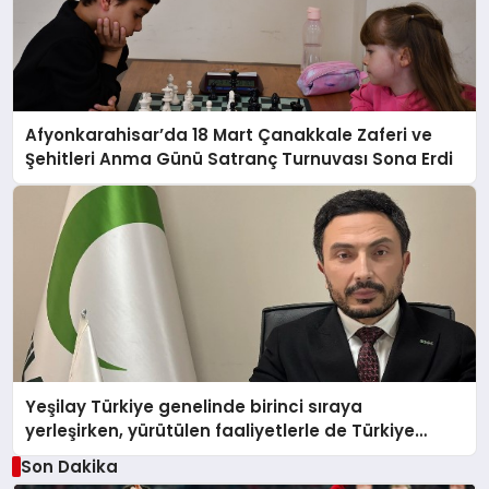
Afyonkarahisar’da 18 Mart Çanakkale Zaferi ve
Şehitleri Anma Günü Satranç Turnuvası Sona Erdi
Yeşilay Türkiye genelinde birinci sıraya
yerleşirken, yürütülen faaliyetlerle de Türkiye
üçüncüsü oldu.
Son Dakika