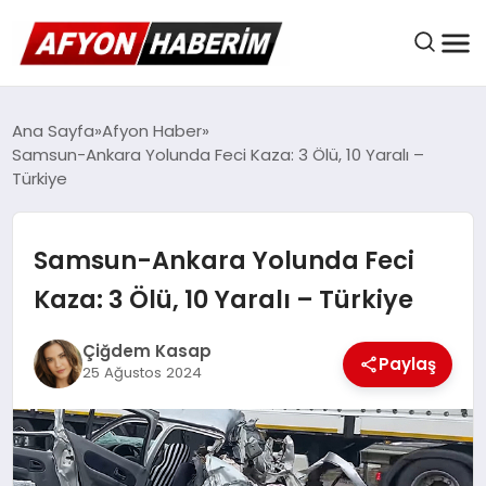
AFYON HABER
Ana Sayfa
Afyon Haber
Samsun-Ankara Yolunda Feci Kaza: 3 Ölü, 10 Yaralı –
Türkiye
GÜNDEM
Samsun-Ankara Yolunda Feci
BELEDIYELER
Kaza: 3 Ölü, 10 Yaralı – Türkiye
Çiğdem Kasap
Paylaş
EKONOMI
25 Ağustos 2024
DÜNYA