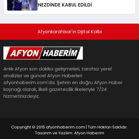
NEZDİNDE KABUL EDİLDİ
Afyonkarahisar'ın Dijital Kalbi
Anlık Afyon son dakika gelişmeleri, tarafsız yerel
analizler ve güncel Afyon Haberleri
afyonhaberim.com'da. Şehrin en doğru Afyon Haber
kaynağı olarak, ilkeli gazetecilik ilkeleriyle 7/24
hizmetinizdeyiz.
Copyright © 2015 afyonhaberim.com | Tüm Hakları Saklıdır.
Tasarım ve Yazılım: Afyon Haberim