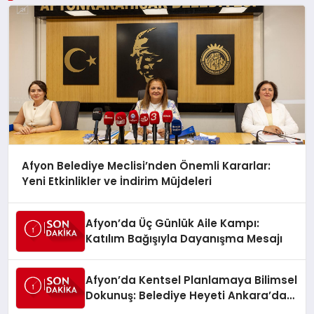
Afyon Belediye Meclisi’nden Önemli Kararlar:
Yeni Etkinlikler ve İndirim Müjdeleri
Afyon’da Üç Günlük Aile Kampı:
Katılım Bağışıyla Dayanışma Mesajı
Afyon’da Kentsel Planlamaya Bilimsel
Dokunuş: Belediye Heyeti Ankara’da
Temaslarda Bulundu