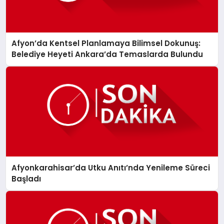
Afyon’da Kentsel Planlamaya Bilimsel Dokunuş:
Belediye Heyeti Ankara’da Temaslarda Bulundu
Afyonkarahisar’da Utku Anıtı’nda Yenileme Süreci
Başladı