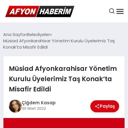
AFYON HABER
Ana Sayfa
Belediyeler
Müsiad Afyonkarahisar Yönetim Kurulu Üyelerimiz Taş
Konak’ta Misafir Edildi
GÜNDEM
Müsiad Afyonkarahisar Yönetim
BELEDIYELER
Kurulu Üyelerimiz Taş Konak’ta
Misafir Edildi
EKONOMI
Çiğdem Kasap
Paylaş
30 Mart 2022
DÜNYA