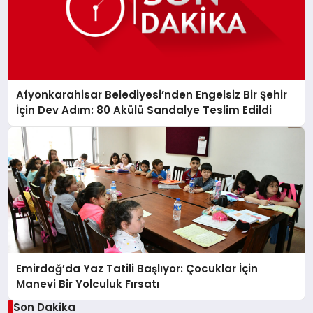
Afyonkarahisar Belediyesi’nden Engelsiz Bir Şehir
İçin Dev Adım: 80 Akülü Sandalye Teslim Edildi
Emirdağ’da Yaz Tatili Başlıyor: Çocuklar İçin
Manevi Bir Yolculuk Fırsatı
Son Dakika