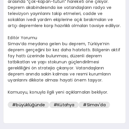
arasında “çök-kapan-tutun” hareketi öne çıkıyor.
Deprem akabindesında ise vatandaşların radyo ve
televizyon yayınlarını takip etmeleri, cadde ve
sokakları ivedi yardım ekiplerine açık bırakmaları ve
artçı depremlere karşı hazırlıklı olmaları tavsiye ediliyor.
Editör Yorumu
Simav’da meydana gelen bu deprem, Türkiye’nin
deprem gerçeğini bir kez daha hatırlattı. Bölgenin aktif
fay hattı üzerinde bulunması, düzenli deprem
tatbikatları ve yapı stokunun güçlendirilmesi
gerekliliğini ön stratejia çıkarıyor. Vatandaşların
deprem anında sakin kalması ve resmi kurumların
uyarılarını dikkate alması hayati önem taşıyor.
Kamuoyu, konuyla ilgili yeni açıklamaları bekliyor.
#büyüklüğünde
#Kütahya
#Simav'da