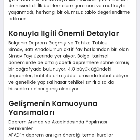
de hissedildi. İlk belirlemelere göre can ve mal kaybı
yaşanmadı, herhangi bir olumsuz tablo değerlendirme
edilmedi.
Konuyla İlgili Önemli Detaylar
Bölgenin Deprem Geçmişi ve Tehlike Tablou
Simav, Batı Anadolu’nun aktif fay hatlarından biri olan
Simav Fayı üzerinde yer alıyor. Bölge, tarihsel
dönemlerde de orta şiddetli depremlere sahne olmuş
bir coğrafyada bulunuyor. 4.8 büyüklüğündeki
depremler, hafif ile orta şiddet arasında kabul ediliyor
ve genellikle yapısal hasar tehlikei sınırlı olsa da
hissedilme alanı geniş olabiliyor.
Gelişmenin Kamuoyuna
Yansımaları
Deprem Anında ve Akabindesında Yapılması
Gerekenler
AFAD’ın deprem anı için önerdiği temel kurallar