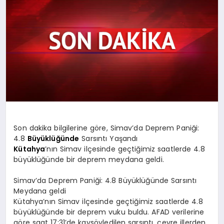
SPOR
MAGAZIN
SAĞLIK
Son dakika bilgilerine göre, Simav’da Deprem Paniği:
TEKNOLOJI
4.8
Büyüklüğünde
Sarsıntı Yaşandı
Kütahya
’nın Simav ilçesinde geçtiğimiz saatlerde 4.8
büyüklüğünde bir deprem meydana geldi.
Simav’da Deprem Paniği: 4.8 Büyüklüğünde Sarsıntı
Meydana geldi
Kütahya’nın Simav ilçesinde geçtiğimiz saatlerde 4.8
büyüklüğünde bir deprem vuku buldu. AFAD verilerine
göre saat 17:31’de kaysöyledilen sarsıntı, çevre illerden