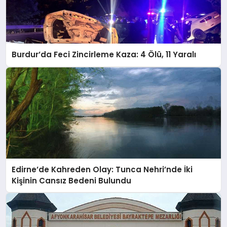
Burdur’da Feci Zincirleme Kaza: 4 Ölü, 11 Yaralı
Edirne’de Kahreden Olay: Tunca Nehri’nde İki
Kişinin Cansız Bedeni Bulundu