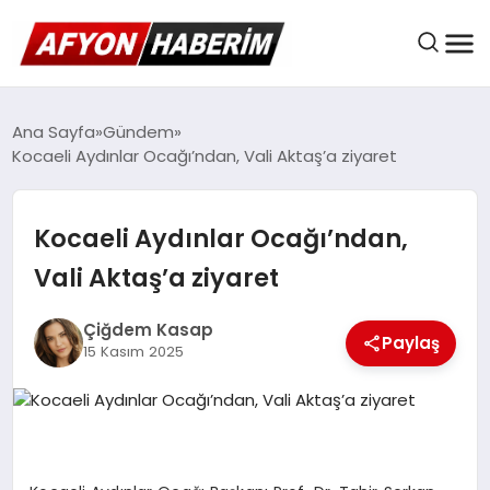
AFYON HABER
Ana Sayfa
Gündem
Kocaeli Aydınlar Ocağı’ndan, Vali Aktaş’a ziyaret
GÜNDEM
Kocaeli Aydınlar Ocağı’ndan,
Vali Aktaş’a ziyaret
BELEDIYELER
Çiğdem Kasap
Paylaş
15 Kasım 2025
EKONOMI
DÜNYA