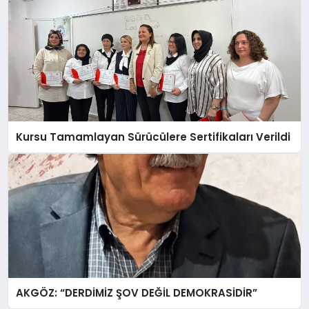
Kursu Tamamlayan Sürücülere Sertifikaları Verildi
AKGÖZ: “DERDİMİZ ŞOV DEĞİL DEMOKRASİDİR”