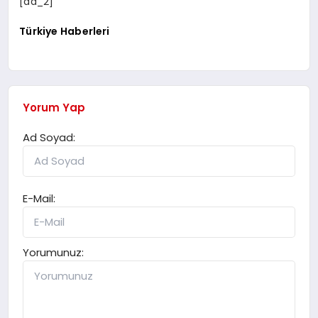
[ad_2]
Türkiye Haberleri
Yorum Yap
Ad Soyad:
E-Mail:
Yorumunuz: