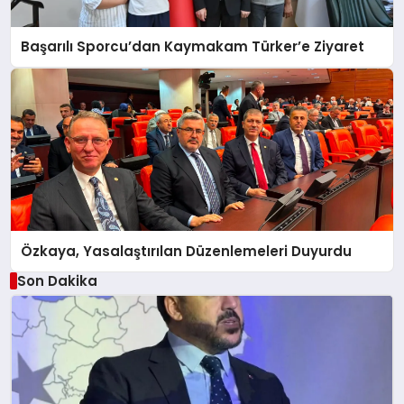
Başarılı Sporcu’dan Kaymakam Türker’e Ziyaret
Özkaya, Yasalaştırılan Düzenlemeleri Duyurdu
Son Dakika