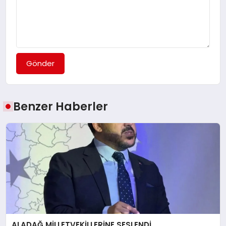
Gönder
Benzer Haberler
ALADAĞ MİLLETVEKİLLERİNE SESLENDİ