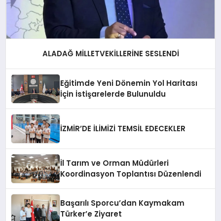
ALADAĞ MİLLETVEKİLLERİNE SESLENDİ
Eğitimde Yeni Dönemin Yol Haritası
İçin İstişarelerde Bulunuldu
İZMİR’DE İLİMİZİ TEMSİL EDECEKLER
İl Tarım ve Orman Müdürleri
Koordinasyon Toplantısı Düzenlendi
Başarılı Sporcu’dan Kaymakam
Türker’e Ziyaret