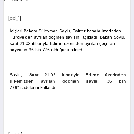
SPOR
[ad_1]
İçişleri Bakanı Süleyman Soylu, Twitter hesabı üzerinden
MAGAZIN
Türkiye’den ayrılan göçmen sayısını açıkladı. Bakan Soylu,
saat 21.02 itibarıyla Edirne üzerinden ayrılan göçmen
sayısının 36 bin 776 olduğunu bildirdi.
SAĞLIK
Soylu, “
Saat 21.02 itibariyle Edirne üzerinden
TEKNOLOJI
ülkemizden ayrılan göçmen sayısı, 36 bin
776
” ifadelerini kullandı.