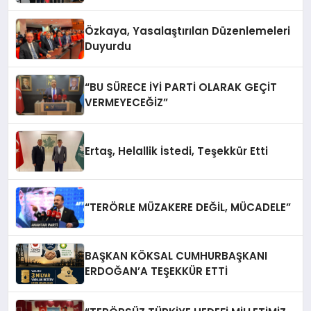
Özkaya, Yasalaştırılan Düzenlemeleri
Duyurdu
“BU SÜRECE İYİ PARTİ OLARAK GEÇİT
VERMEYECEĞİZ”
Ertaş, Helallik İstedi, Teşekkür Etti
“TERÖRLE MÜZAKERE DEĞİL, MÜCADELE”
BAŞKAN KÖKSAL CUMHURBAŞKANI
ERDOĞAN’A TEŞEKKÜR ETTİ