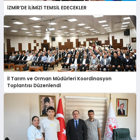
İZMİR’DE İLİMİZİ TEMSİL EDECEKLER
İl Tarım ve Orman Müdürleri Koordinasyon
Toplantısı Düzenlendi