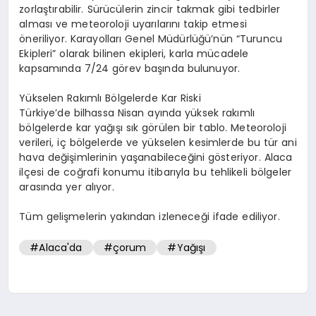
zorlaştırabilir. Sürücülerin zincir takmak gibi tedbirler
alması ve meteoroloji uyarılarını takip etmesi
öneriliyor. Karayolları Genel Müdürlüğü’nün “Turuncu
Ekipleri” olarak bilinen ekipleri, karla mücadele
kapsamında 7/24 görev başında bulunuyor.
Yükselen Rakımlı Bölgelerde Kar Riski
Türkiye’de bilhassa Nisan ayında yüksek rakımlı
bölgelerde kar yağışı sık görülen bir tablo. Meteoroloji
verileri, iç bölgelerde ve yükselen kesimlerde bu tür ani
hava değişimlerinin yaşanabileceğini gösteriyor. Alaca
ilçesi de coğrafi konumu itibarıyla bu tehlikeli bölgeler
arasında yer alıyor.
Tüm gelişmelerin yakından izleneceği ifade ediliyor.
#Alaca'da
#çorum
#Yağışı