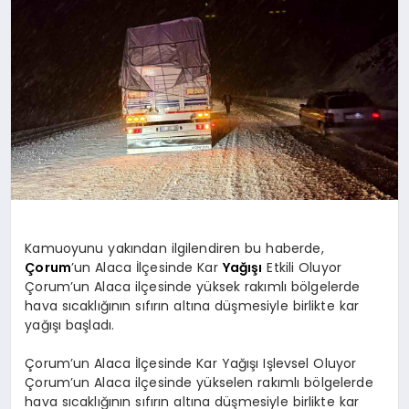
SPOR
MAGAZIN
SAĞLIK
TEKNOLOJI
Kamuoyunu yakından ilgilendiren bu haberde,
Çorum
’un Alaca İlçesinde Kar
Yağışı
Etkili Oluyor
Çorum’un Alaca ilçesinde yüksek rakımlı bölgelerde
hava sıcaklığının sıfırın altına düşmesiyle birlikte kar
yağışı başladı.
Çorum’un Alaca İlçesinde Kar Yağışı Işlevsel Oluyor
Çorum’un Alaca ilçesinde yükselen rakımlı bölgelerde
hava sıcaklığının sıfırın altına düşmesiyle birlikte kar