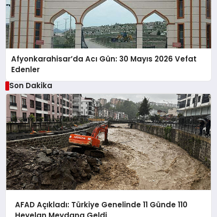
Afyonkarahisar’da Acı Gün: 30 Mayıs 2026 Vefat
Edenler
Son Dakika
AFAD Açıkladı: Türkiye Genelinde 11 Günde 110
Heyelan Meydana Geldi