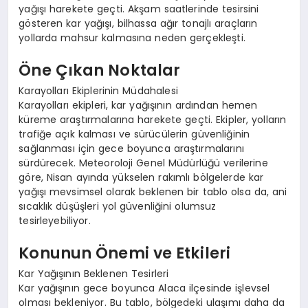
yağışı harekete geçti. Akşam saatlerinde tesirsini
gösteren kar yağışı, bilhassa ağır tonajlı araçların
yollarda mahsur kalmasına neden gerçekleşti.
Öne Çıkan Noktalar
Karayolları Ekiplerinin Müdahalesi
Karayolları ekipleri, kar yağışının ardından hemen
küreme araştırmalarına harekete geçti. Ekipler, yolların
trafiğe açık kalması ve sürücülerin güvenliğinin
sağlanması için gece boyunca araştırmalarını
sürdürecek. Meteoroloji Genel Müdürlüğü verilerine
göre, Nisan ayında yükselen rakımlı bölgelerde kar
yağışı mevsimsel olarak beklenen bir tablo olsa da, ani
sıcaklık düşüşleri yol güvenliğini olumsuz
tesirleyebiliyor.
Konunun Önemi ve Etkileri
Kar Yağışının Beklenen Tesirleri
Kar yağışının gece boyunca Alaca ilçesinde işlevsel
olması bekleniyor. Bu tablo, bölgedeki ulaşımı daha da