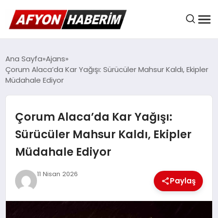
AFYON HABER
Ana Sayfa
Ajans
Çorum Alaca’da Kar Yağışı: Sürücüler Mahsur Kaldı, Ekipler
Müdahale Ediyor
GÜNDEM
Çorum Alaca’da Kar Yağışı:
BELEDIYELER
Sürücüler Mahsur Kaldı, Ekipler
Müdahale Ediyor
EKONOMI
11 Nisan 2026
Paylaş
DÜNYA