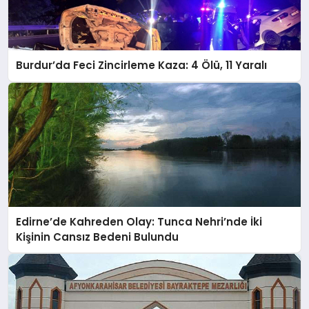
Burdur’da Feci Zincirleme Kaza: 4 Ölü, 11 Yaralı
Edirne’de Kahreden Olay: Tunca Nehri’nde İki
Kişinin Cansız Bedeni Bulundu