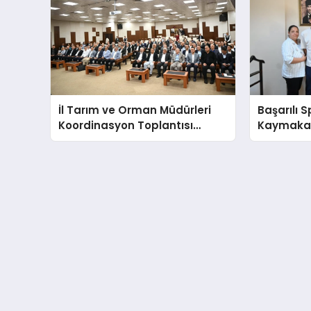
İl Tarım ve Orman Müdürleri
Başarılı 
Koordinasyon Toplantısı
Kaymakam
Düzenlendi