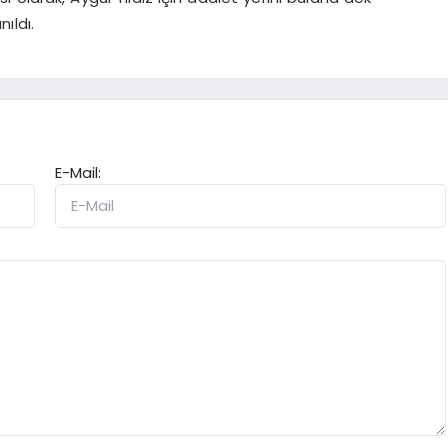
ıldı.
E-Mail: