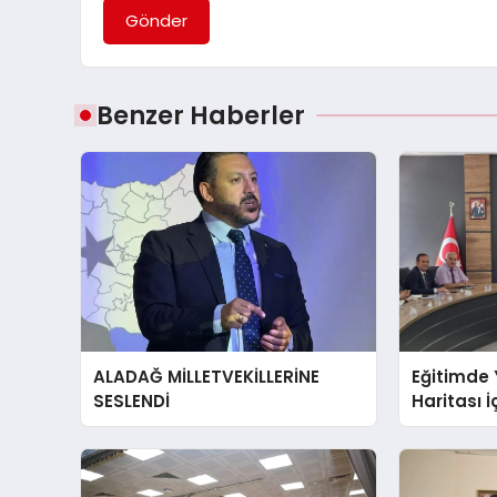
Gönder
Benzer Haberler
ALADAĞ MİLLETVEKİLLERİNE
Eğitimde 
SESLENDİ
Haritası İ
Bulunuld