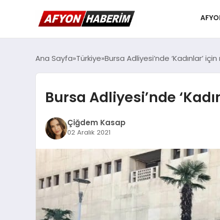
AFYO
Ana Sayfa
Türkiye
Bursa Adliyesi’nde ‘Kadınlar’ iç
Bursa Adliyesi’nde ‘Kadı
Çiğdem Kasap
02 Aralık 2021