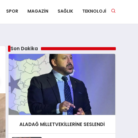
SPOR
MAGAZIN
SAĞLIK
TEKNOLOJI
Son Dakika
ALADAĞ MİLLETVEKİLLERİNE SESLENDİ