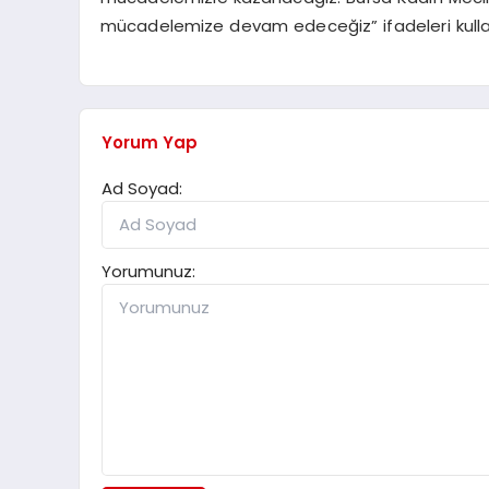
mücadelemize devam edeceğiz” ifadeleri kullan
Yorum Yap
Ad Soyad:
Yorumunuz: