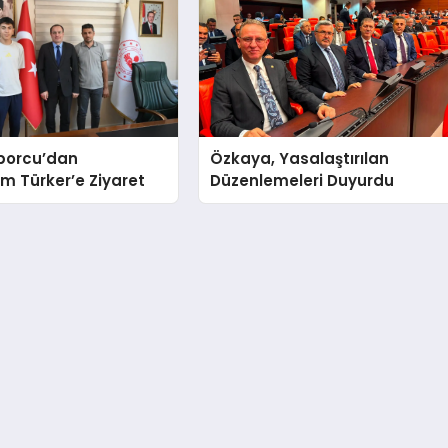
Sporcu’dan
Özkaya, Yasalaştırılan
 Türker’e Ziyaret
Düzenlemeleri Duyurdu