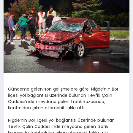
SPOR
MAGAZIN
SAĞLIK
TEKNOLOJI
Gündeme gelen son gelişmelere göre, Niğde’nin Bor
ilçesi yol bağlantısı üzerinde bulunan Tevfik Çalın
Caddesi’nde meydana gelen trafik kazasında,
kontrolden çıkan otomobil takla attı.
Niğde’nin Bor ilçesi yol bağlantısı üzerinde bulunan
Tevfik Çalın Caddesi’nde meydana gelen trafik
kazasında, kontrolden çıkan otomobil takla attı.