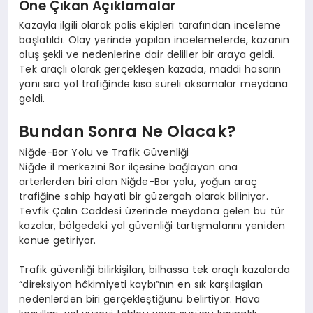
Öne Çıkan Açıklamalar
Kazayla ilgili olarak polis ekipleri tarafından inceleme
başlatıldı. Olay yerinde yapılan incelemelerde, kazanın
oluş şekli ve nedenlerine dair deliller bir araya geldi.
Tek araçlı olarak gerçekleşen kazada, maddi hasarın
yanı sıra yol trafiğinde kısa süreli aksamalar meydana
geldi.
Bundan Sonra Ne Olacak?
Niğde-Bor Yolu ve Trafik Güvenliği
Niğde il merkezini Bor ilçesine bağlayan ana
arterlerden biri olan Niğde-Bor yolu, yoğun araç
trafiğine sahip hayati bir güzergah olarak biliniyor.
Tevfik Çalın Caddesi üzerinde meydana gelen bu tür
kazalar, bölgedeki yol güvenliği tartışmalarını yeniden
konue getiriyor.
Trafik güvenliği bilirkişiları, bilhassa tek araçlı kazalarda
“direksiyon hâkimiyeti kaybı”nın en sık karşılaşılan
nedenlerden biri gerçekleştiğunu belirtiyor. Hava