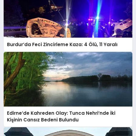
Burdur’da Feci Zincirleme Kaza: 4 Ölü, 11 Yaralı
Edirne’de Kahreden Olay: Tunca Nehri’nde İki
Kişinin Cansız Bedeni Bulundu