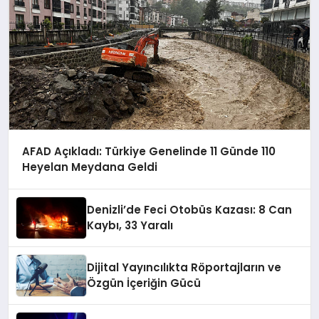
AFAD Açıkladı: Türkiye Genelinde 11 Günde 110
Heyelan Meydana Geldi
Denizli’de Feci Otobüs Kazası: 8 Can
Kaybı, 33 Yaralı
Dijital Yayıncılıkta Röportajların ve
Özgün İçeriğin Gücü