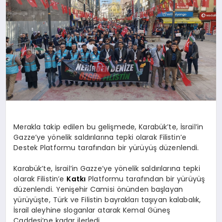
SPOR
MAGAZIN
SAĞLIK
Merakla takip edilen bu gelişmede, Karabük’te, İsrail’in
TEKNOLOJI
Gazze’ye yönelik saldırılarına tepki olarak Filistin’e
Destek Platformu tarafından bir yürüyüş düzenlendi.
Karabük’te, İsrail’in Gazze’ye yönelik saldırılarına tepki
olarak Filistin’e
Katkı
Platformu tarafından bir yürüyüş
düzenlendi. Yenişehir Camisi önünden başlayan
yürüyüşte, Türk ve Filistin bayrakları taşıyan kalabalık,
İsrail aleyhine sloganlar atarak Kemal Güneş
Caddesi’ne kadar ilerledi.