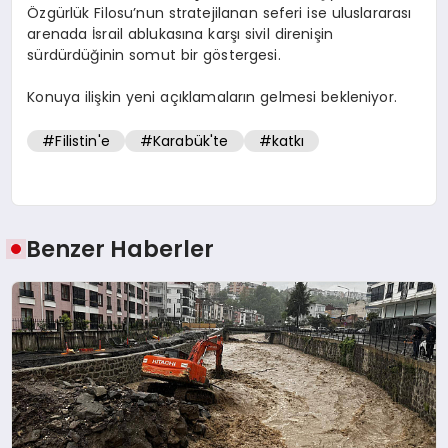
Özgürlük Filosu’nun stratejilanan seferi ise uluslararası
arenada İsrail ablukasına karşı sivil direnişin
sürdürdüğinin somut bir göstergesi.
Konuya ilişkin yeni açıklamaların gelmesi bekleniyor.
#Filistin'e
#Karabük'te
#katkı
Benzer Haberler