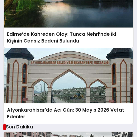
Edirne’de Kahreden Olay: Tunca Nehri’nde İki
Kişinin Cansız Bedeni Bulundu
Afyonkarahisar’da Acı Gün: 30 Mayıs 2026 Vefat
Edenler
Son Dakika