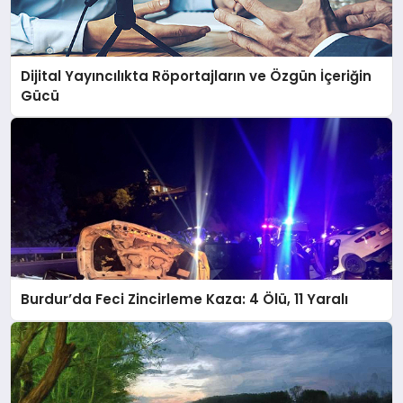
Dijital Yayıncılıkta Röportajların ve Özgün İçeriğin
Gücü
Burdur’da Feci Zincirleme Kaza: 4 Ölü, 11 Yaralı