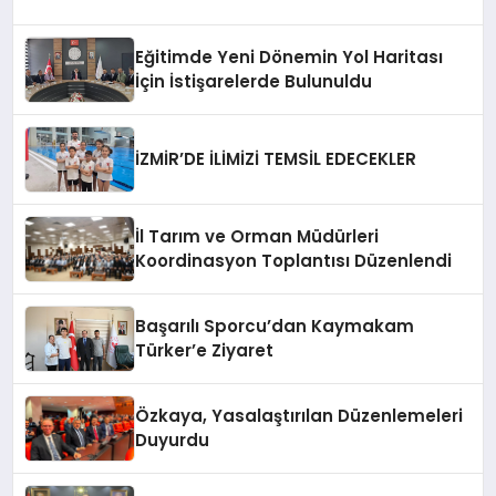
Eğitimde Yeni Dönemin Yol Haritası
İçin İstişarelerde Bulunuldu
İZMİR’DE İLİMİZİ TEMSİL EDECEKLER
İl Tarım ve Orman Müdürleri
Koordinasyon Toplantısı Düzenlendi
Başarılı Sporcu’dan Kaymakam
Türker’e Ziyaret
Özkaya, Yasalaştırılan Düzenlemeleri
Duyurdu