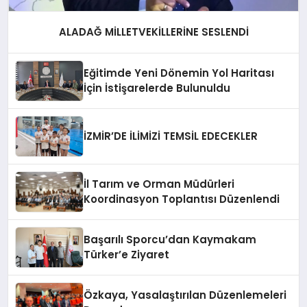
ALADAĞ MİLLETVEKİLLERİNE SESLENDİ
Eğitimde Yeni Dönemin Yol Haritası
İçin İstişarelerde Bulunuldu
İZMİR’DE İLİMİZİ TEMSİL EDECEKLER
İl Tarım ve Orman Müdürleri
Koordinasyon Toplantısı Düzenlendi
Başarılı Sporcu’dan Kaymakam
Türker’e Ziyaret
Özkaya, Yasalaştırılan Düzenlemeleri