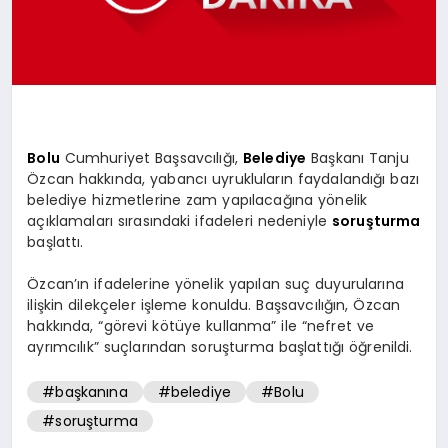
SPOR
MAGAZIN
Bolu
Cumhuriyet Başsavcılığı,
Belediye
Başkanı Tanju
Özcan hakkında, yabancı uyrukluların faydalandığı bazı
SAĞLIK
belediye hizmetlerine zam yapılacağına yönelik
açıklamaları sırasındaki ifadeleri nedeniyle
soruşturma
başlattı.
TEKNOLOJI
Özcan’ın ifadelerine yönelik yapılan suç duyurularına
ilişkin dilekçeler işleme konuldu. Başsavcılığın, Özcan
hakkında, “görevi kötüye kullanma” ile “nefret ve
ayrımcılık” suçlarından soruşturma başlattığı öğrenildi.
#başkanına
#belediye
#Bolu
#soruşturma