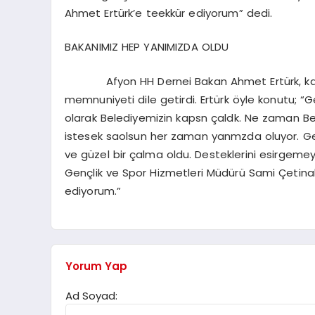
Ahmet Ertürk’e teekkür ediyorum” dedi.
BAKANIMIZ HEP YANIMIZDA OLDU
Afyon HH Dernei Bakan Ahmet Ertürk, kamu
memnuniyeti dile getirdi. Ertürk öyle konutu; “Ge
olarak Belediyemizin kapsn çaldk. Ne zaman B
istesek saolsun her zaman yanmzda oluyor. Genç
ve güzel bir çalma oldu. Desteklerini esirg
Gençlik ve Spor Hizmetleri Müdürü Sami Çetinak
ediyorum.”
Yorum Yap
Ad Soyad: