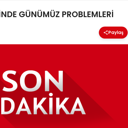
İĞİNDE GÜNÜMÜZ PROBLEMLERİ
Paylaş