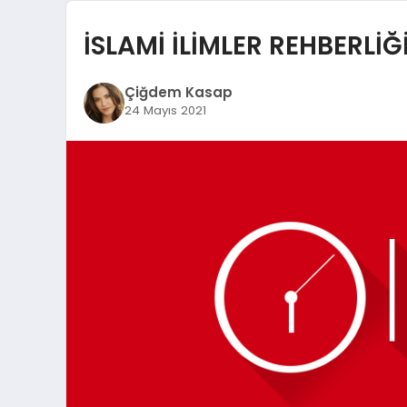
İSLAMİ İLİMLER REHBERL
Çiğdem Kasap
24 Mayıs 2021