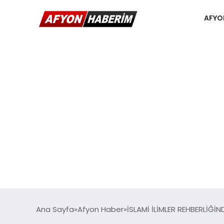
AFYO
Ana Sayfa
Afyon Haber
İSLAMİ İLİMLER REHBERLİĞ