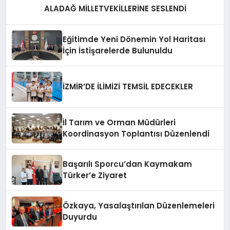
ALADAĞ MİLLETVEKİLLERİNE SESLENDİ
Eğitimde Yeni Dönemin Yol Haritası
İçin İstişarelerde Bulunuldu
İZMİR’DE İLİMİZİ TEMSİL EDECEKLER
İl Tarım ve Orman Müdürleri
Koordinasyon Toplantısı Düzenlendi
Başarılı Sporcu’dan Kaymakam
Türker’e Ziyaret
Özkaya, Yasalaştırılan Düzenlemeleri
Duyurdu