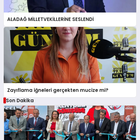
ALADAĞ MİLLETVEKİLLERİNE SESLENDİ
Zayıflama iğneleri gerçekten mucize mi?
Son Dakika