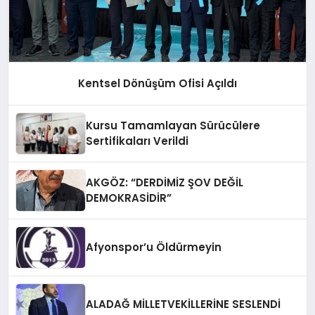
Kentsel Dönüşüm Ofisi Açıldı
Kursu Tamamlayan Sürücülere
Sertifikaları Verildi
AKGÖZ: “DERDİMİZ ŞOV DEĞİL
DEMOKRASİDİR”
Afyonspor’u Öldürmeyin
ALADAĞ MİLLETVEKİLLERİNE SESLENDİ