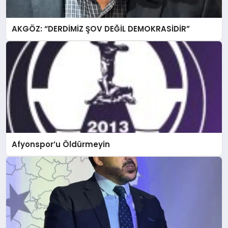
AKGÖZ: “DERDİMİZ ŞOV DEĞİL DEMOKRASİDİR”
Afyonspor’u Öldürmeyin