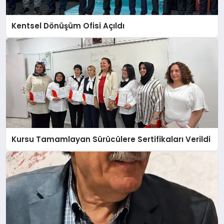
Kentsel Dönüşüm Ofisi Açıldı
Kursu Tamamlayan Sürücülere Sertifikaları Verildi