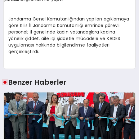
SPOR
Jandarma Genel Komutanlığından yapılan açıklamaya
göre Kilis İl Jandarma Komutanlığı emrinde görevli
personel; il genelinde kadın vatandaşlara kadına
MAGAZIN
yönelik şiddet, aile içi şiddetle mücadele ve KADES
uygulaması hakkında bilgilendirme faaliyetleri
gerçekleştirdi.
SAĞLIK
Benzer Haberler
TEKNOLOJI