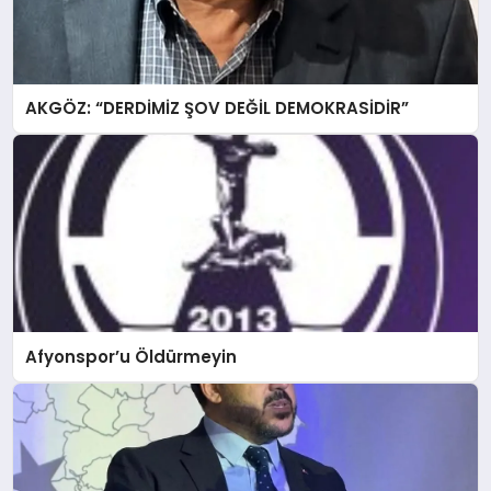
AKGÖZ: “DERDİMİZ ŞOV DEĞİL DEMOKRASİDİR”
Afyonspor’u Öldürmeyin