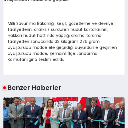
SPOR
Milli Savunma Bakanlığı; keşif, gözetleme ve devriye
faaliyetlerini aralıksız sürdüren hudut kartallarının,
MAGAZIN
Hakkari hudut hattında yaptığı arama tarama
faaliyetleri sonucunda 32 kilogram 276 gram
uyuşturucu madde ele geçirdiği duyurdu.Ele geçirilen
uyuşturucu madde, Şemdinli İlçe Jandarma
SAĞLIK
Komutanlığına teslim edildi.
TEKNOLOJI
Benzer Haberler