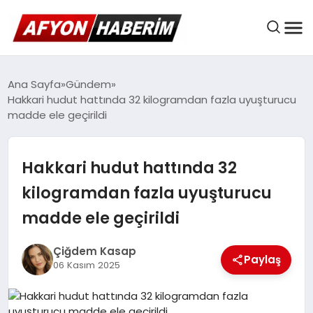
AFYON HABER
Ana Sayfa
Gündem
Hakkari hudut hattında 32 kilogramdan fazla uyuşturucu
madde ele geçirildi
GÜNDEM
Hakkari hudut hattında 32
BELEDIYELER
kilogramdan fazla uyuşturucu
madde ele geçirildi
EKONOMI
Çiğdem Kasap
Paylaş
06 Kasım 2025
DÜNYA