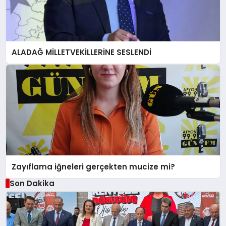
ALADAĞ MİLLETVEKİLLERİNE SESLENDİ
Zayıflama iğneleri gerçekten mucize mi?
Son Dakika