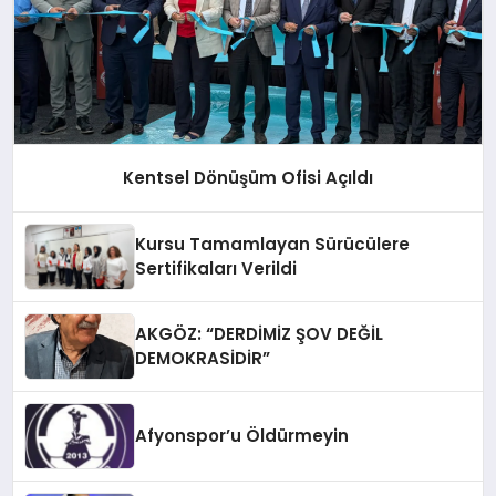
Kentsel Dönüşüm Ofisi Açıldı
Kursu Tamamlayan Sürücülere
Sertifikaları Verildi
AKGÖZ: “DERDİMİZ ŞOV DEĞİL
DEMOKRASİDİR”
Afyonspor’u Öldürmeyin