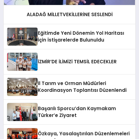
ALADAĞ MİLLETVEKİLLERİNE SESLENDİ
Eğitimde Yeni Dönemin Yol Haritası
İçin İstişarelerde Bulunuldu
İZMİR’DE İLİMİZİ TEMSİL EDECEKLER
İl Tarım ve Orman Müdürleri
Koordinasyon Toplantısı Düzenlendi
Başarılı Sporcu’dan Kaymakam
Türker’e Ziyaret
Özkaya, Yasalaştırılan Düzenlemeleri