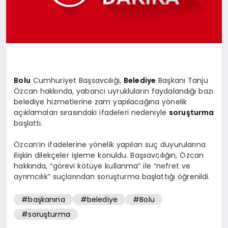
SPOR
MAGAZIN
Bolu
Cumhuriyet Başsavcılığı,
Belediye
Başkanı Tanju
Özcan hakkında, yabancı uyrukluların faydalandığı bazı
SAĞLIK
belediye hizmetlerine zam yapılacağına yönelik
açıklamaları sırasındaki ifadeleri nedeniyle
soruşturma
başlattı.
TEKNOLOJI
Özcan’ın ifadelerine yönelik yapılan suç duyurularına
ilişkin dilekçeler işleme konuldu. Başsavcılığın, Özcan
hakkında, “görevi kötüye kullanma” ile “nefret ve
ayrımcılık” suçlarından soruşturma başlattığı öğrenildi.
#başkanına
#belediye
#Bolu
#soruşturma