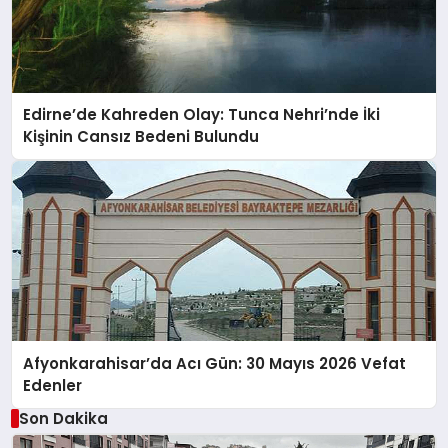
Edirne’de Kahreden Olay: Tunca Nehri’nde İki
Kişinin Cansız Bedeni Bulundu
Afyonkarahisar’da Acı Gün: 30 Mayıs 2026 Vefat
Edenler
Son Dakika