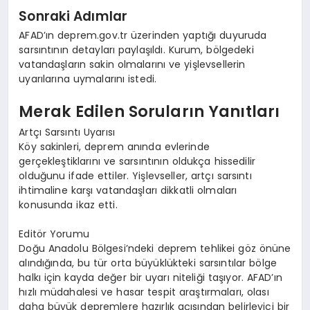
Sonraki Adımlar
AFAD’ın deprem.gov.tr üzerinden yaptığı duyuruda
sarsıntının detayları paylaşıldı. Kurum, bölgedeki
vatandaşların sakin olmalarını ve yişlevsellerin
uyarılarına uymalarını istedi.
Merak Edilen Soruların Yanıtları
Artçı Sarsıntı Uyarısı
Köy sakinleri, deprem anında evlerinde
gerçekleştiklarını ve sarsıntının oldukça hissedilir
olduğunu ifade ettiler. Yişlevseller, artçı sarsıntı
ihtimaline karşı vatandaşları dikkatli olmaları
konusunda ikaz etti.
Editör Yorumu
Doğu Anadolu Bölgesi’ndeki deprem tehlikei göz önüne
alındığında, bu tür orta büyüklükteki sarsıntılar bölge
halkı için kayda değer bir uyarı niteliği taşıyor. AFAD’ın
hızlı müdahalesi ve hasar tespit araştırmaları, olası
daha büyük depremlere hazırlık açısından belirleyici bir