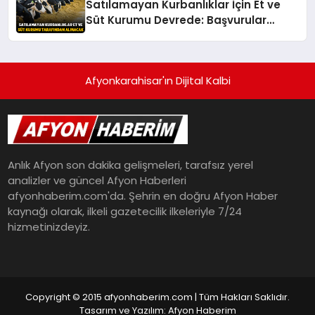
Satılamayan Kurbanlıklar İçin Et ve
Süt Kurumu Devrede: Başvurular
Başlıyor
Afyonkarahisar'ın Dijital Kalbi
Anlık Afyon son dakika gelişmeleri, tarafsız yerel
analizler ve güncel Afyon Haberleri
afyonhaberim.com'da. Şehrin en doğru Afyon Haber
kaynağı olarak, ilkeli gazetecilik ilkeleriyle 7/24
hizmetinizdeyiz.
Copyright © 2015 afyonhaberim.com | Tüm Hakları Saklıdır.
Tasarım ve Yazılım: Afyon Haberim