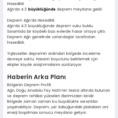
Hissedildi
Ağrı’da 4.3
büyüklüğünde
deprem meydana geldi.
Deprem Ağrı’da Hissedildi
Ağrı’da 4.3 büyüklüğünde deprem vuku buldu.
Sarsıntıda bir köydeki bazı evlerde hasar ortaya çıktı.
Deprem Ağrı genelinde vatandaşlar tarafından
hissedildi.
Yişlevseller depremin ardından bölgede inceleme
devreye soktu. Hasarın boyutunu belirlemek için
ekipler köyde araştırmalarını sürdürüyor.
Haberin Arka Planı
Bölgenin Deprem Profili
Ağrı, Doğu Anadolu Fay Hattı’nın tesirsi altında bulunan
ve deprem tehlikei yükselen illerimizden biridir.
Bölgede zaman zaman bu büyüklükte sarsıntılar
yaşanabiliyor. Deprem, yer kabuğundaki plakaların ani
enerji boşalması sonucu meydana geliyor.