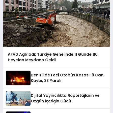
AFAD Açıkladı: Türkiye Genelinde 11 Günde 110
Heyelan Meydana Geldi
Denizli’de Feci Otobüs Kazası: 8 Can
Kaybı, 33 Yaralı
Dijital Yayıncılıkta Röportajların ve
Özgün İçeriğin Gücü