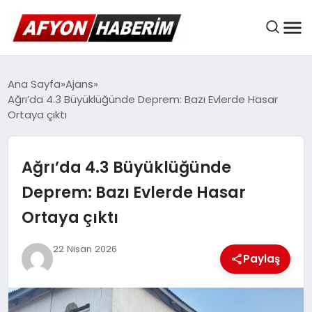
AFYON HABER
Ana Sayfa
Ajans
Ağrı’da 4.3 Büyüklüğünde Deprem: Bazı Evlerde Hasar
Ortaya çıktı
GÜNDEM
Ağrı’da 4.3 Büyüklüğünde
BELEDIYELER
Deprem: Bazı Evlerde Hasar
Ortaya çıktı
EKONOMI
22 Nisan 2026
Paylaş
DÜNYA