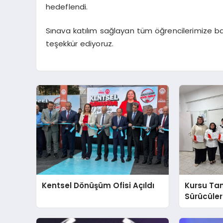
hedeflendi.
Sınava katılım sağlayan tüm öğrencilerimize ba
teşekkür ediyoruz.
Kentsel Dönüşüm Ofisi Açıldı
Kursu T
Sürücülere