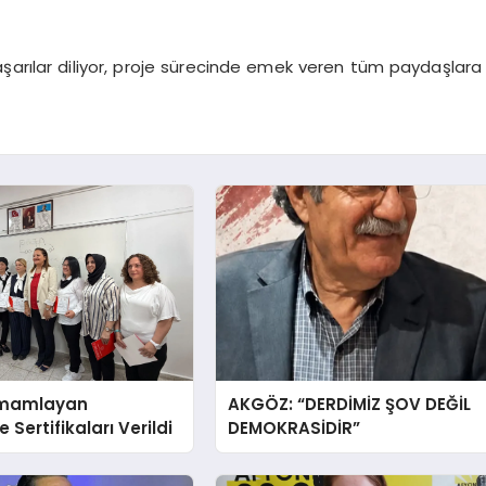
şarılar diliyor, proje sürecinde emek veren tüm paydaşlara
amamlayan
AKGÖZ: “DERDİMİZ ŞOV DEĞİL
 Sertifikaları Verildi
DEMOKRASİDİR”