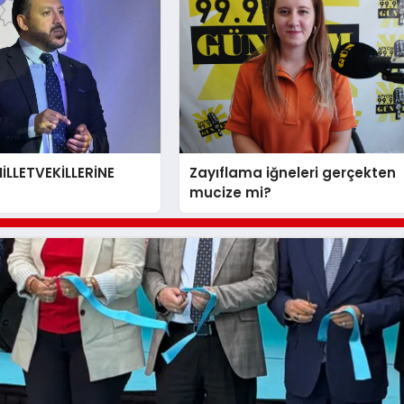
LLETVEKİLLERİNE
Zayıflama iğneleri gerçekten
mucize mi?