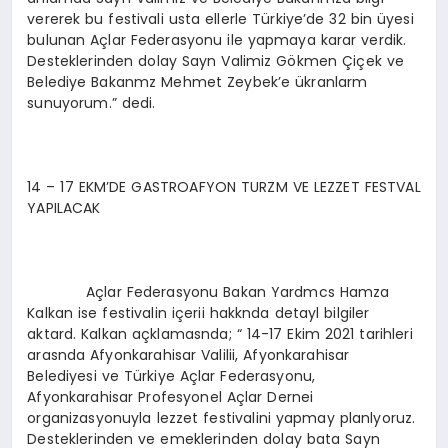
vererek bu festivali usta ellerle Türkiye’de 32 bin üyesi
bulunan Açlar Federasyonu ile yapmaya karar verdik.
Desteklerinden dolay Sayn Valimiz Gökmen Çiçek ve
Belediye Bakanmz Mehmet Zeybek’e ükranlarm
sunuyorum.” dedi.
14 – 17 EKM’DE GASTROAFYON TURZM VE LEZZET FESTVAL
YAPILACAK
Açlar Federasyonu Bakan Yardmcs Hamza
Kalkan ise festivalin içerii hakknda detayl bilgiler
aktard. Kalkan açklamasnda; “ 14-17 Ekim 2021 tarihleri
arasnda Afyonkarahisar Valilii, Afyonkarahisar
Belediyesi ve Türkiye Açlar Federasyonu,
Afyonkarahisar Profesyonel Açlar Dernei
organizasyonuyla lezzet festivalini yapmay planlyoruz.
Desteklerinden ve emeklerinden dolay bata Sayn