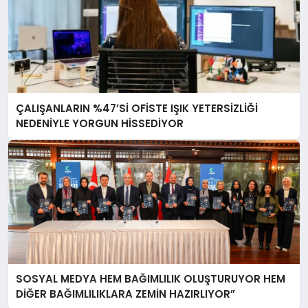
ÇALIŞANLARIN %47’Sİ OFİSTE IŞIK YETERSİZLİĞİ
NEDENİYLE YORGUN HİSSEDİYOR
SOSYAL MEDYA HEM BAĞIMLILIK OLUŞTURUYOR HEM
DİĞER BAĞIMLILIKLARA ZEMİN HAZIRLIYOR”