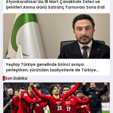
Afyonkarahisar’da 18 Mart Çanakkale Zaferi ve
Şehitleri Anma Günü Satranç Turnuvası Sona Erdi
Yeşilay Türkiye genelinde birinci sıraya
yerleşirken, yürütülen faaliyetlerle de Türkiye
üçüncüsü oldu.
Son Dakika