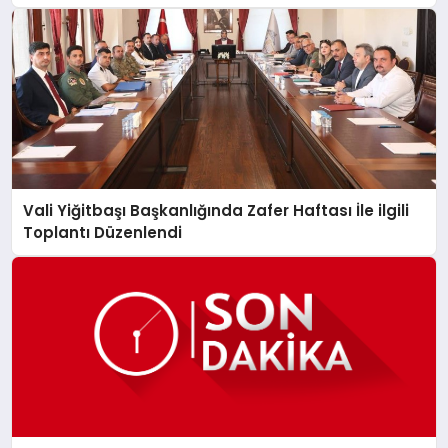
SPOR
MAGAZIN
SAĞLIK
Vali Yiğitbaşı Başkanlığında Zafer Haftası İle ilgili
Toplantı Düzenlendi
TEKNOLOJI