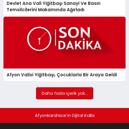
Devlet Ana Vali Yiğitbaşı Sanayi Ve Basın
Temsilcilerini Makamında Ağırladı
Afyon Valisi Yiğitbaşı, Çocuklarla Bir Araya Geldi
Daha fazla içerik yok...
Afyonkarahisar'ın Dijital Kalbi