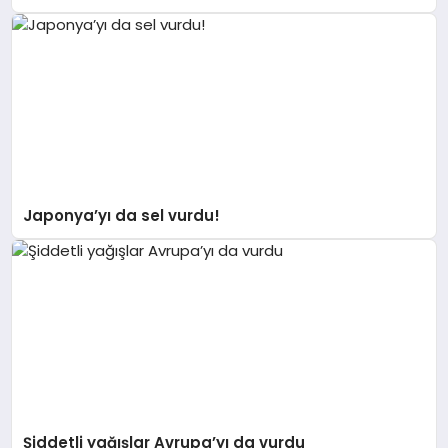
Japonya’yı da sel vurdu!
Şiddetli yağışlar Avrupa’yı da vurdu