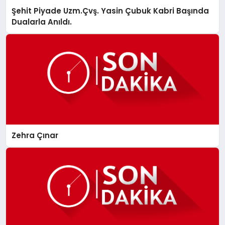
Şehit Piyade Uzm.Çvş. Yasin Çubuk Kabri Başında
Dualarla Anıldı.
Zehra Çınar