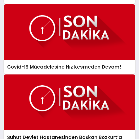
Covid-19 Mücadelesine Hız kesmeden Devam!
Şuhut Devlet Hastanesinden Başkan Bozkurt’a