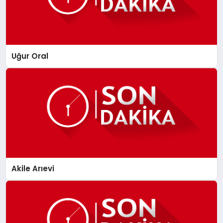
Uğur Oral
Akile Arıevi