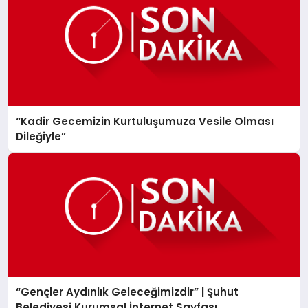
“Kadir Gecemizin Kurtuluşumuza Vesile Olması
Dileğiyle”
“Gençler Aydınlık Geleceğimizdir” | Şuhut
Belediyesi Kurumsal İnternet Sayfası