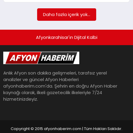
SPOR
Daha fazla içerik yok...
MAGAZIN
Afyonkarahisar'ın Dijital Kalbi
SAĞLIK
Anlık Afyon son dakika gelişmeleri, tarafsız yerel
TEKNOLOJI
analizler ve güncel Afyon Haberleri
afyonhaberim.com'da. Şehrin en doğru Afyon Haber
kaynağı olarak, ilkeli gazetecilik ilkeleriyle 7/24
hizmetinizdeyiz.
Copyright © 2015 afyonhaberim.com | Tüm Hakları Saklıdır.