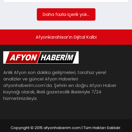
SPOR
Daha fazla içerik yok...
MAGAZIN
Afyonkarahisar'ın Dijital Kalbi
SAĞLIK
Anlık Afyon son dakika gelişmeleri, tarafsız yerel
TEKNOLOJI
analizler ve güncel Afyon Haberleri
afyonhaberim.com'da. Şehrin en doğru Afyon Haber
kaynağı olarak, ilkeli gazetecilik ilkeleriyle 7/24
hizmetinizdeyiz.
Copyright © 2015 afyonhaberim.com | Tüm Hakları Saklıdır.