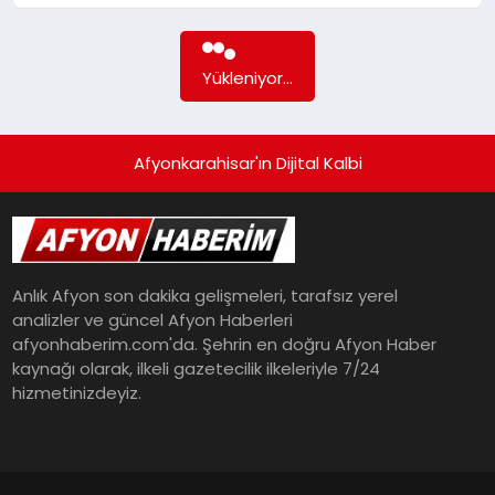
SPOR
Yükleniyor...
MAGAZIN
Afyonkarahisar'ın Dijital Kalbi
SAĞLIK
TEKNOLOJI
Anlık Afyon son dakika gelişmeleri, tarafsız yerel
analizler ve güncel Afyon Haberleri
afyonhaberim.com'da. Şehrin en doğru Afyon Haber
kaynağı olarak, ilkeli gazetecilik ilkeleriyle 7/24
hizmetinizdeyiz.