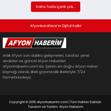
Daha fazla içerik yok...
SPOR
Afyonkarahisar'ın Dijital Kalbi
MAGAZIN
SAĞLIK
Anlık Afyon son dakika gelişmeleri, tarafsız yerel
analizler ve güncel Afyon Haberleri
TEKNOLOJI
afyonhaberim.com'da. Şehrin en doğru Afyon Haber
kaynağı olarak, ilkeli gazetecilik ilkeleriyle 7/24
hizmetinizdeyiz.
Copyright © 2015 afyonhaberim.com | Tüm Hakları Saklıdır.
Tasarım ve Yazılım: Afyon Haberim