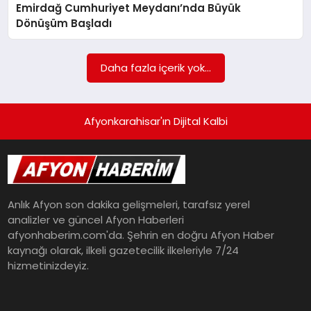
Emirdağ Cumhuriyet Meydanı’nda Büyük
Dönüşüm Başladı
Daha fazla içerik yok...
Afyonkarahisar'ın Dijital Kalbi
Anlık Afyon son dakika gelişmeleri, tarafsız yerel
analizler ve güncel Afyon Haberleri
afyonhaberim.com'da. Şehrin en doğru Afyon Haber
kaynağı olarak, ilkeli gazetecilik ilkeleriyle 7/24
hizmetinizdeyiz.