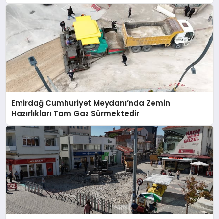
SPOR
MAGAZIN
SAĞLIK
Emirdağ Cumhuriyet Meydanı’nda Zemin
Hazırlıkları Tam Gaz Sürmektedir
TEKNOLOJI