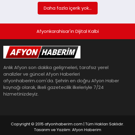
Daha fazla içerik yok...
SPOR
Afyonkarahisar'ın Dijital Kalbi
MAGAZIN
SAĞLIK
Anlık Afyon son dakika gelişmeleri, tarafsız yerel
analizler ve güncel Afyon Haberleri
TEKNOLOJI
afyonhaberim.com'da. Şehrin en doğru Afyon Haber
kaynağı olarak, ilkeli gazetecilik ilkeleriyle 7/24
hizmetinizdeyiz.
Copyright © 2015 afyonhaberim.com | Tüm Hakları Saklıdır.
Tasarım ve Yazılım: Afyon Haberim